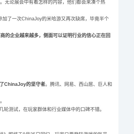
了习惯。无论展会中有着怎样的内容，他们都会来凑个热
参加了一次ChinaJoy的米哈游又再次缺席，毕竟半个
行招商的企业越来越多，侧面可以证明行业的信心正在回
hinaJoy的坚守者
。腾讯、网易、西山居、巨人和
。
几轮测试，在玩家群体和行业媒体中的口碑不错。