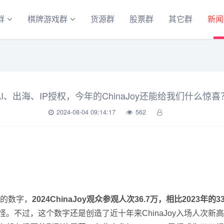
群
棋牌游戏群
货源群
股票群
其它群
新闻
AI、出海、IP授权，今年的ChinaJoy还能给我们什么惊喜
2024-08-04 09:14:17
562
发布的数字，
2024ChinaJoy观众参观人次36.7万，相比2023年的
奇怪。不过，这个数字还是创造了近十年来ChinaJoy入场人次新