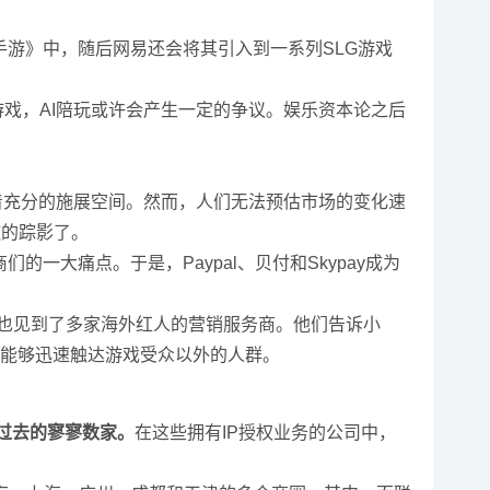
手游》中，随后网易还会将其引入到一系列SLG游戏
游戏，AI陪玩或许会产生一定的争议。娱乐资本论之后
场有着充分的施展空间。然而，人们无法预估市场的变化速
歌的踪影了。
一大痛点。于是，Paypal、贝付和Skypay成为
小娱也见到了多家海外红人的营销服务商。他们告诉小
能够迅速触达游戏受众以外的人群。
过去的寥寥数家。
在这些拥有IP授权业务的公司中，