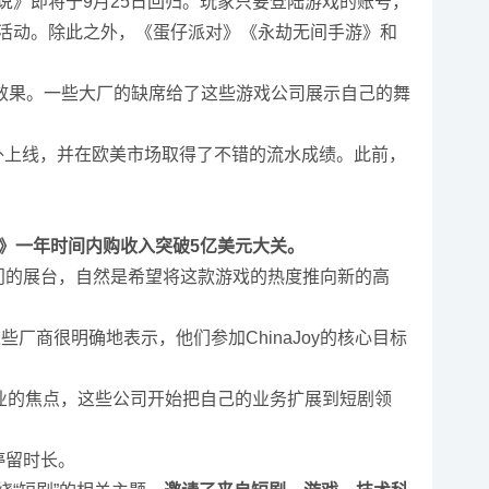
石传说》即将于9月25日回归。玩家只要登陆游戏的账号，
归活动。除此之外，《蛋仔派对》《永劫无间手游》和
效果。一些大厂的缺席给了这些游戏公司展示自己的舞
外上线，并在欧美市场取得了不错的流水成绩。此前，
》一年时间内购收入突破5亿美元大关。
专门的展台，自然是希望将这款游戏的热度推向新的高
厂商很明确地表示，他们参加ChinaJoy的核心目标
业的焦点，这些公司开始把自己的业务扩展到短剧领
停留时长。