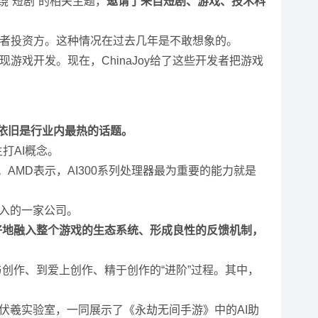
绕“短剧”的相关主题，
邀请了来自短剧、游戏、技术科
商或者投资方。这种情况在过去几年是不敢想象的。
戏开发。现在，ChinaJoy给了这些开发者把游戏
I依旧是行业内最热的话题。
打AI概念。
AMD表示，AI300系列处理器最为重要的能力就是
深入的一家公司。
更好地融入整个游戏的生态系统、形成良性的反馈机制，
创作、到爱上创作、精于创作的“进阶”过程。其中，
伏羲实验室，一同展示了《永劫无间手游》中的AI助