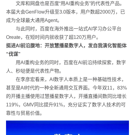
文库和网盘也是百度“用AI重构业务”的代表性产品。
本届大会GenFlow升级至3.0版本，用户数超2000万，已
成为全球最大通用Agent。
与此同时，百度在海外推出一站式AI学习办公平台
Oreate，在短时间内就收获了超120万用户。
挺进AI前沿腹地：开放慧播星数字人，发自我演化智能体
“伐谋”
用AI重构业务的同时，百度在AI前沿持续探索，数字
人、秒哒便是代表性产物。
在李彦宏看来，AI数字人本质上是一种基础性技术，
甚至是AI时代的一种全新通用交互界面。今年双11，83%
的开播主播使用过慧播星数字人，开播直播间数同比增长
119%，GMV同比提升91%，充分证实了数字人技术的可
靠性与贸易价值。