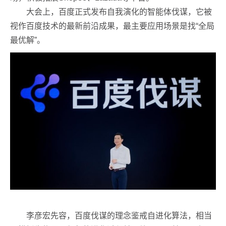
大会上，百度正式发布自我演化的智能体伐谋，它被
视作百度技术的最新前沿成果，最主要应用场景是找“全局
最优解”。
李彦宏先容，百度伐谋的理念鉴戒自进化算法，相当