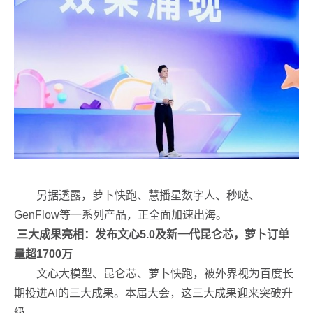
另据透露，萝卜快跑、慧播星数字人、秒哒、
GenFlow等一系列产品，正全面加速出海。
三大成果亮相：发布文心5.0及新一代昆仑芯，萝卜订单
量超1700万
文心大模型、昆仑芯、萝卜快跑，被外界视为百度长
期投进AI的三大成果。本届大会，这三大成果迎来突破升
级。