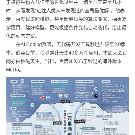
于模拟生物界几亿年的进化过程并压缩至几天甚至几小
时，从而发现“过往人类从未发现过的全局最优解”。他表
示，百度伐谋能模拟、甚至超越顶尖的算法专家，抽象复
杂题目、建好模型，更能根据条件变化自动迭代，给出最
优的动态方案。
在AI Coding赛道，无代码开发工具秒哒升级至2.0版
本。截至目前，秒哒累计天生40多万个应用，本届大会官
网亦由秒哒天生，当日，百度还发布了秒哒的海外版本
MeDo。