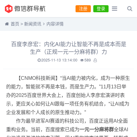
注册
登录
首页
>
新闻资讯
内容详情
百度李彦宏：内化AI能力让智能不再是成本而是
生产（正规一元一分麻将群）力
2025-11-13 13:14:00
589
【CNMO科技新闻】“当AI能力被内化，成为一种原生
的能力，智能就不再是本钱，而是生产力。”11月13日举
办的2025百度世界大会上，百度创始人李彦宏演讲时表
示，更应关心如何让AI跟每一项任务有机结合，“让AI成为
企业发展和个人成长的原生推动力。”
作为最早进军AI赛道的科技公司，百度正运用AI全面
重构业务。当前，百度搜索已成为
一元一分麻将群
全球AI