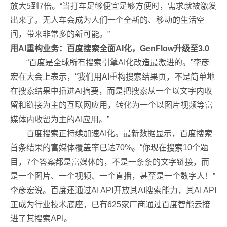
放大5到7倍。“当打车足够便宜足够方便时，需求就被激发
出来了。无人车会成为人们一个全新的、移动的生活空
间，带来非常多的新可能。”
用AI重构业务：百度搜索全面AI化，GenFlow升级至3.0
“百度是全球所有搜索引擎AI化改造最激进的。”李彦
宏在大会上表示，“我们用AI重构搜索结果页，不是简单地
在搜索结果中插进AI摘要，而是把搜索从一个以文字内收
留和链接为主的互联网应用，转化为一个以图片视频等富
媒体内收留为主的AI应用。”
百度搜索正持续加速AI化。最新数据显示，百度搜索
首条结果的富媒体覆盖率已达70%。“你现在搜索10个题
目，7个答案都是富媒体的，不是一条条的文字链接，而
是一个图片、一个视频、一个直播，甚至是一个数字人！”
李彦宏说。百度还通过AI API开放其AI搜索能力，其AI API
正成为行业技术底座，已有625家厂商通过百度智能云接
进了其搜索API。