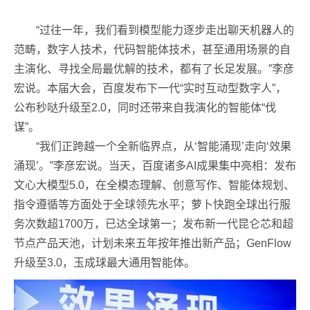
“过往一年，我们看到模型能力逐步走出聊天机器人的
范畴，数字人技术，代码智能体技术，甚至通用场景的自
主演化、寻找全局最优解的技术，都有了长足发展。”李彦
宏说。本届大会，百度发布下一代“实时互动型数字人”，
公布秒哒升级至2.0，同时还带来自我演化的智能体“伐
谋”。
“我们正跨越一个全新临界点，从‘智能涌现’走向‘效果
涌现’。”李彦宏说。当天，百度诸多AI成果集中亮相：发布
文心大模型5.0，在全模态理解、创意写作、智能体规划、
指令遵循等方面处于全球领先水平；萝卜快跑全球出行服
务次数超1700万，已达全球第一；发布新一代昆仑芯和超
节点产品天池，计划未来五年按年推出新产品；GenFlow
升级至3.0，玉成球最大通用智能体。