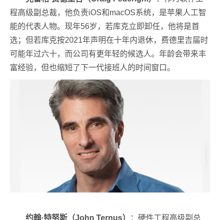
程高级副总裁，他负责iOS和macOS系统，是苹果人工智
能的代表人物。现年56岁，若库克立即卸任，他将是首
选；但若库克按2021年声明在十年内退休，费德里吉届时
可能年过六十，而公司有更年轻的候选人。年龄会带来丰
富经验，但也缩短了下一代接班人的时间窗口。
约翰·特努斯（John Ternus）
：硬件工程高级副总