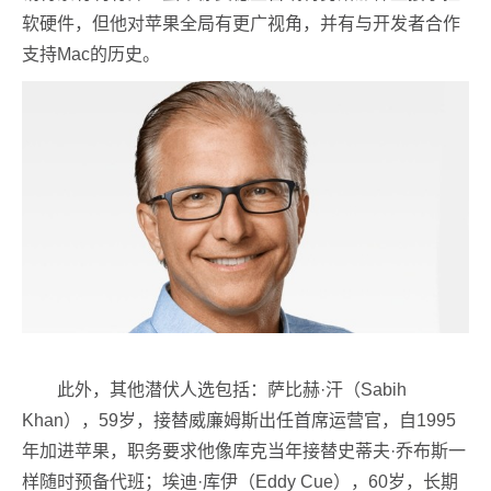
软硬件，但他对苹果全局有更广视角，并有与开发者合作
支持Mac的历史。
此外，其他潜伏人选包括：萨比赫·汗（Sabih
Khan），59岁，接替威廉姆斯出任首席运营官，自1995
年加进苹果，职务要求他像库克当年接替史蒂夫·乔布斯一
样随时预备代班；埃迪·库伊（Eddy Cue），60岁，长期