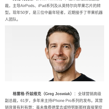
裁，主导AirPods、iPad系列及从英特尔向苹果芯片的转
型。现年50岁，是三位中最年轻者，近期接手了苹果机器
人团队。
格雷格·乔兹维克（Greg Joswiak）
：全球营销高级
副总裁，61岁，多年来主持iPhone Pro系列的发布。其营
销背景有利有弊：虽未像费德里吉或特努斯那样直接掌控