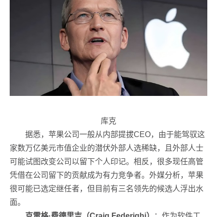
库克
据悉，苹果公司一般从内部提拔CEO，由于能驾驭这
家数万亿美元市值企业的潜伏外部人选稀缺，且外部人士
可能试图改变公司以留下个人印记。相反，很多现任高管
凭借在公司留下的贡献成为有力竞争者。外媒分析
，苹果
很可能已选定继任者，但目前有三名领先的候选人浮出水
面。
克雷格·费德里吉（Craig Federighi）
：作为软件工