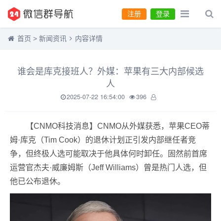
注册
登录
首页
>
新闻资讯
内容详情
谁会是库克接班人？外媒：苹果有三大内部候选
人
2025-07-22 16:54:00
396
【CNMO科技消息】CNMO从外媒获悉，苹果CEO蒂
姆·库克（Tim Cook）的退休计划正引发内部继任者竞
争，但终极人选可能取决于他具体何时卸任。固然前首席
运营官杰夫·威廉姆斯（Jeff Williams）曾是热门人选，但
他已公布退休。