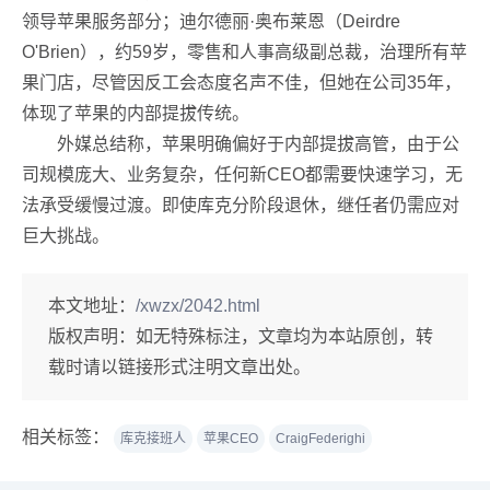
领导苹果服务部分；迪尔德丽·奥布莱恩（Deirdre
O'Brien），约59岁，零售和人事高级副总裁，治理所有苹
果门店，尽管因反工会态度名声不佳，但她在公司35年，
体现了苹果的内部提拔传统。
外媒总结称，苹果明确偏好于内部提拔高管，由于公
司规模庞大、业务复杂，任何新CEO都需要快速学习，无
法承受缓慢过渡。即使库克分阶段退休，继任者仍需应对
巨大挑战。
本文地址：
/xwzx/2042.html
版权声明：
如无特殊标注，文章均为本站原创，转
载时请以链接形式注明文章出处。
相关标签：
库克接班人
苹果CEO
CraigFederighi