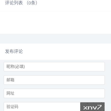
评论列表 （
0
条）
发布评论