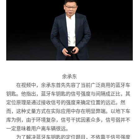
余承东
在视频中，余承东首先先容了当前广泛商用的蓝牙车
钥匙。他指出，蓝牙车钥匙的信号强度与间隔成正比，其
定位原理是通过接收信号的强度来确定位置的远近。然
而，这种丈量方式在实际应用中存在明显弊端。以地下车
库为例，由于环境复杂，信号干扰因素众多，信号弱并不
一定意味着用户离车辆很远。
为了解决蓝牙车钥匙的定位题目，不依靠于信号强度