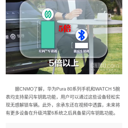
据CNMO了解，华为Pura 80系列手机和WATCH 5腕
表均支持星闪车钥匙功能，用户可以通过这些设备轻松实
现无感解锁车辆。此外，余承东还在视频中透露，未来将
有更多设备在升级鸿蒙6系统之后具备星闪车钥匙功能。