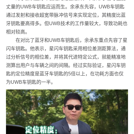
丈量的UWB车钥匙应运而生。余承东先容，UWB车钥匙
通过发射和接收超宽带脉冲信号来实现定位，其精度比蓝
牙钥匙要高得多。但UWB技术的工作量较大，导致功耗也
相对较高。
在对比了蓝牙和UWB车钥匙后，余承东重点先容了星
闪车钥匙。他表示，星闪车钥匙采用相位差测距算法，通
过分析信号的相位差，并将其代进特定公式，就能精准地
测算出用户与车辆之间的间隔。经过实际验证，星闪车钥
匙的定位精度是蓝牙车钥匙的5倍以上，在功耗方面也仅
为UWB车钥匙的一半。