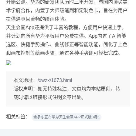
开始公测。华为的研发团队历时三年开发，与国内顶尖美
术学府合作，内置了大师级笔刷和定制色卡，旨在为用户
提供逼真且流畅的绘画体验。
天生会画App还提供了丰富的教程，方便用户快速上手，
并计划向所有华为平板用户免费提供。App内置了AI智能
选区、快捷手势操作、曲线修正等智能功能，简化了上色
和画布控制等绘画步骤，通过各种手势即可轻松完成。
本文地址：
/xwzx/1673.html
版权声明：
如无特殊标注，文章均为本站原创，转
载时请以链接形式注明文章出处。
相关标签：
余承东宣布华为天生会画APP正式版8月6