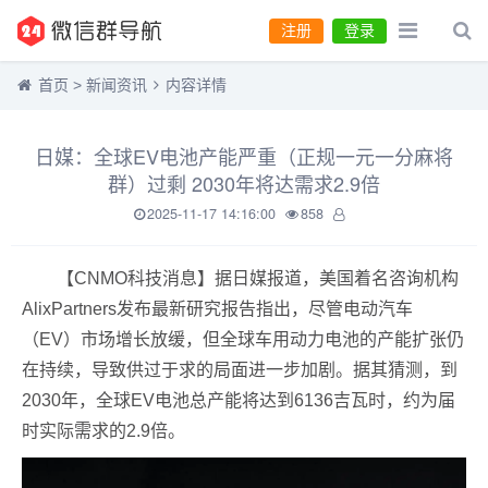
注册
登录
首页
>
新闻资讯
内容详情
日媒：全球EV电池产能严重（正规一元一分麻将
群）过剩 2030年将达需求2.9倍
2025-11-17 14:16:00
858
【CNMO科技消息】据日媒报道，美国着名咨询机构
AlixPartners发布最新研究报告指出，尽管电动汽车
（EV）市场增长放缓，但全球车用动力电池的产能扩张仍
在持续，导致供过于求的局面进一步加剧。据其猜测，到
2030年，全球EV电池总产能将达到6136吉瓦时，约为届
时实际需求的2.9倍。