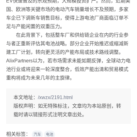
EV快速普及的乐观预期，大规模投资扩产。然而，近期美
国、欧洲等关键市场的电动汽车销量增长不及预期，多家
车企已下调新车销售目标，使得上游电池厂商面临订单不
足与产能闲置的双重压力。
在此背景下，包括整车厂和供给链企业在内的行业参
与者正重新评估其电池战略。部分企业开始推迟或缩减新
建工厂计划，转向更灵活的产能布局或技术路线调整。
AlixPartners以为，若市场需求未能如期反弹，全球动力电
池行业或将迎来一轮深度整合，低效产能出清和贸易模式
重构将成为未来几年的主旋律。
本文地址：
/xwzx/2191.html
版权声明：
如无特殊标注，文章均为本站原创，转
载时请以链接形式注明文章出处。
相关标签：
汽车
电池