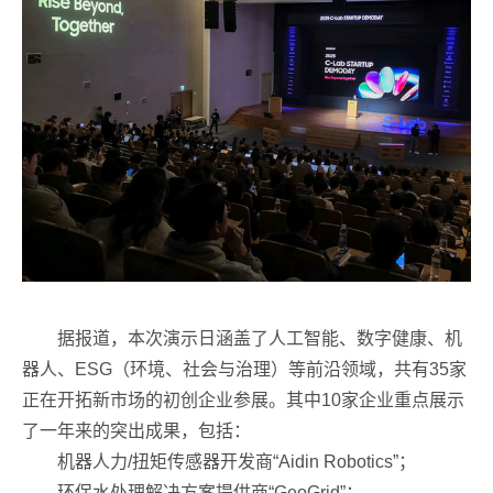
据报道，本次演示日涵盖了人工智能、数字健康、机
器人、ESG（环境、社会与治理）等前沿领域，共有35家
正在开拓新市场的初创企业参展。其中10家企业重点展示
了一年来的突出成果，包括：
机器人力/扭矩传感器开发商“Aidin Robotics”；
环保水处理解决方案提供商“GeoGrid”；