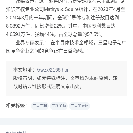
韩媒表示，这一调整的背景是全球技术竞争加剧。据
知识产权专业公司Mathys & Squire统计，在2023年4月至
2024年3月的一年期间，全球半导体专利注册数目达到
8.0892万件，同比增长22%。其中，中国专利数目达
4.6591万件，猛增44%，占全球总量的57.5%。
业界专家表示："在半导体技术全领域，三星电子与中
国竞争企业之间的竞争正在日益激烈。"
本文地址：
/xwzx/2166.html
版权声明：
如无特殊标注，文章均为本站原创，转
载时请以链接形式注明文章出处。
相关标签：
三星专利
专利奖励
三星半导体