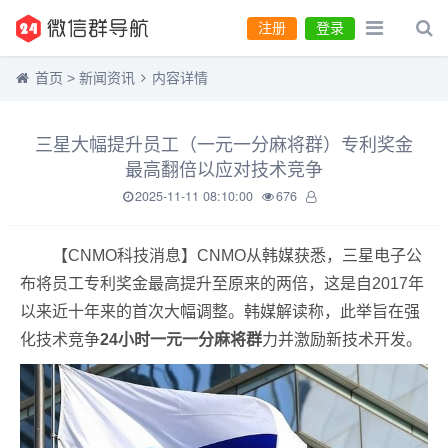
注册
登录
首页
>
新闻资讯
内容详情
三星大幅提升员工（一元一分麻将群）专利奖金
最高翻倍以应对技术竞争
2025-11-11 08:10:00
676
【CNMO科技消息】CNMO从韩媒获悉，三星电子公
布将员工专利奖金最高提升至原来的两倍，这是自2017年
以来近十年来的首次大幅调整。韩媒解读称，此举旨在强
化技术竞争
24小时一元一分麻将群
力并激励新技术开发。