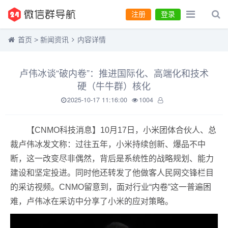
注册
登录
首页
>
新闻资讯
内容详情
卢伟冰谈“破内卷”：推进国际化、高端化和技术
硬（牛牛群）核化
2025-10-17 11:16:00
1004
【CNMO科技消息】10月17日，小米团体合伙人、总
裁卢伟冰发文称：过往五年，小米持续创新、爆品不中
断，这一改变尽非偶然，背后是系统性的战略规划、能力
建设和坚定投进。同时他还转发了他做客人民网交锋栏目
的采访视频。CNMO留意到，面对行业“内卷”这一普遍困
难，卢伟冰在采访中分享了小米的应对策略。