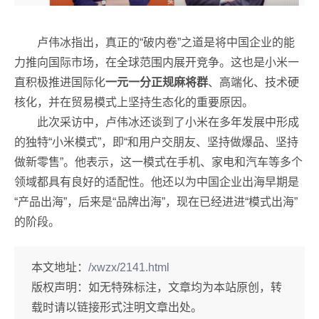
卢伟冰指出，真正的“破内卷”之道是将中国企业的能
力推向国际市场，在全球范围内展开竞争。这也是小米一
直积极推进国际化
一元一分正规麻将群
、高端化、技术硬
核化，并在贸易模式上坚持生态化的重要原因。
此次采访中，卢伟冰还谈到了小米在多年发展中形成
的独特“小米模式”，即“和用户交朋友、坚持做爆品、坚持
做新零售”。他表示，这一模式在手机、家电和汽车等多个
领域都具有良好的适配性。他还以为中国企业出海早期是
“产品出海”，后来是“品牌出海”，现在已经进进“模式出海”
的阶段。
本文地址：
/xwzx/2141.html
版权声明：
如无特殊标注，文章均为本站原创，转
载时请以链接形式注明文章出处。