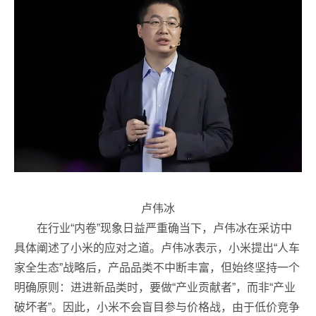
卢伟冰
在行业“内卷”现象日益严重确当下，卢伟冰在采访中
具体阐述了小米的应对之道。卢伟冰表示，小米提出“人车
家全生态”战略后，产品品类不中断丰富，但始终坚持一个
明确原则：进进新品类时，要做“产业贡献者”，而非“产业
破坏者”。因此，小米不会盲目参与价格战，由于低价竞争