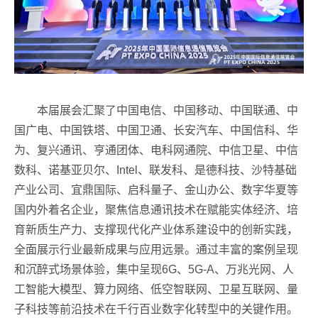
本届展会汇聚了中国电信、中国移动、中国联通、中
国广电、中国铁塔、中国卫通、长安汽车、中国信科、华
为、复兴通讯、亨通团体、电科网通院、中信卫星、中信
数科、诺基亚贝尔、Intel、联发科、是德科技、沙特基础
产业公司、宜鼎国际、启科量子、金山办公、数字华夏等
国内外着名企业，聚焦信息通讯技术在赋能实体经济、培
育新质生产力、支撑现代化产业体系建设中的创新实践，
全面展示行业最新成果与应用远景。通过丰富的案例呈现
和沉醉式场景体验，集中呈现6G、5G-A、万兆光网、人
工智能大模型、算力网络、低空智联网、卫星互联网、量
子科技等前沿技术在千行百业数字化转型中的关键作用。