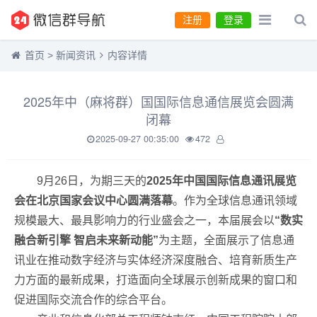
注册
登录
首页
>
新闻资讯
内容详情
2025年中（麻将群）国国际信息通信展览会圆满
闭幕
2025-09-27 00:35:00
472
9月26日，为期三天的
2025年中国国际信息通讯展览
会在北京国家会议中心圆满落幕
。作为全球信息通讯领域
规模最大、最具影响力的行业盛会之一，本届展会以
“数实
融合新引擎 智启未来新动能”
为主题，全面展示了信息通
讯业在推动数字经济与实体经济深度融合、培育新质生产
力方面的最新成果，打造面向全球展示创新成果的窗口和
促进国际交流合作的综合平台。