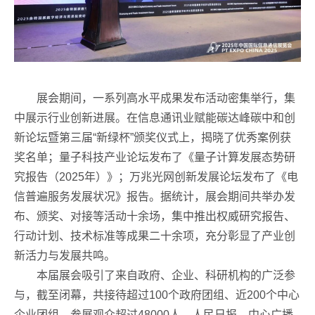
展会期间，一系列高水平成果发布活动密集举行，集
中展示行业创新进展。在信息通讯业赋能碳达峰碳中和创
新论坛暨第三届“新绿杯”颁奖仪式上，揭晓了优秀案例获
奖名单；量子科技产业论坛发布了《量子计算发展态势研
究报告（2025年）》；万兆光网创新发展论坛发布了《电
信普遍服务发展状况》报告。据统计，展会期间共举办发
布、颁奖、对接等活动十余场，集中推出权威研究报告、
行动计划、技术标准等成果二十余项，充分彰显了产业创
新活力与发展共鸣。
本届展会吸引了来自政府、企业、科研机构的广泛参
与，截至闭幕，共接待超过100个政府团组、近200个中心
企业团组，参展观众超过48000人。人民日报、中心广播