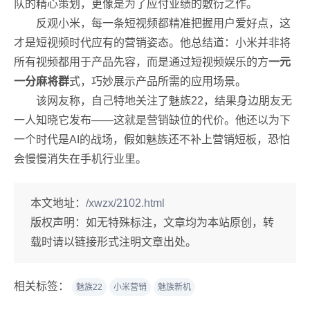
队的精心策划，更像是为了应付业绩的敷衍之作。
反观小米，每一条短视频都精准把握用户爱好点，这
才是短视频时代应有的营销姿态。他总结道：小米并非将
所有视频都用于产品先容，而是通过短视频娱乐的方
一元
一分麻将群
式，巧妙展示产品所需的应用场景。
该网友称，自己特地关注了魅族22，结果身边朋友无
一人知晓它发布——这就是营销缺位的代价。他还以为下
一个时代是AI的战场，假如魅族还不补上营销短板，恐怕
会慢慢消失在手机行业里。
本文地址：
/xwzx/2102.html
版权声明：
如无特殊标注，文章均为本站原创，转
载时请以链接形式注明文章出处。
相关标签：
魅族22
小米营销
魅族新机