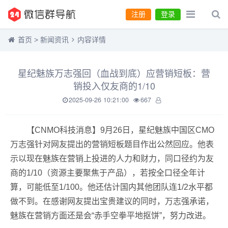
注册
登录
首页
>
新闻资讯
内容详情
星纪魅族万志强回（血战到底）应营销短板：营
销投入仅友商的1/10
2025-09-26 10:21:00
667
【CNMO科技消息】9月26日，星纪魅族中国区CMO
万志强针对网友提出的营销短板题目作出公然回应。他表
示以现在魅族在营销上投进的人力和财力，同口径约为友
商的1/10（资源主要聚焦于产品），若按全口径全年计
算，可能低至1/100。他还估计国内其他团队连1/2水平都
做不到。在感谢网友提出宝贵建议的同时，万志强承诺，
魅族在营销方面还是会“赤手空拳平地抠饼”，努力改进。