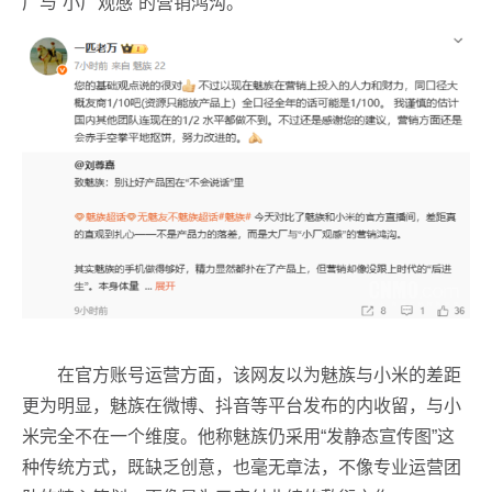
厂与“小厂观感”的营销鸿沟。
在官方账号运营方面，该网友以为魅族与小米的差距
更为明显，魅族在微博、抖音等平台发布的内收留，与小
米完全不在一个维度。他称魅族仍采用“发静态宣传图”这
种传统方式，既缺乏创意，也毫无章法，不像专业运营团