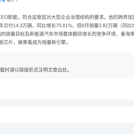
O职能，符合监管层对大型企业治理结构的要求。他的跨界加
14.3万辆，同比增长70.81%，但8月销量2.82万辆（同
0万辆的销量目标及新能源汽车市场整体翻倍增长的竞争环境，姜
舱芯片，被寄看成为销量新引擎。
载时请以链接形式注明文章出处。