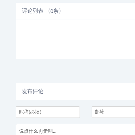
评论列表 （
0
条）
发布评论