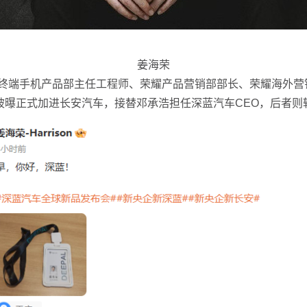
姜海荣
端手机产品部主任工程师、荣耀产品营销部部长、荣耀海外营销部
日被曝正式加进长安汽车，接替邓承浩担任深蓝汽车CEO，后者