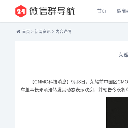
首页
微商
首页
>
新闻资讯
内容详情
荣
【CNMO科技消息】9月8日，荣耀前中国区CM
车董事长邓承浩转发其动态表示欢迎，并预告今晚将