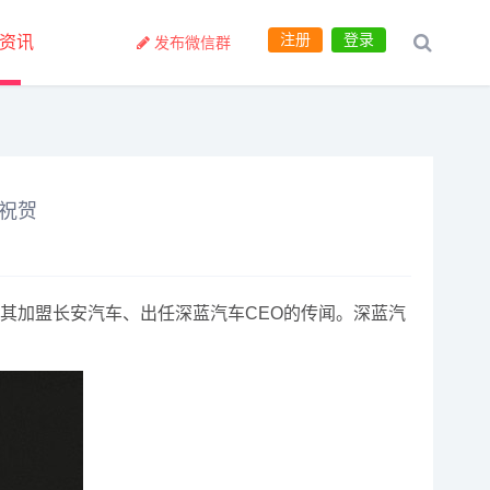
注册
登录
资讯
发布微信群
祝贺
其加盟长安汽车、出任深蓝汽车CEO的传闻。深蓝汽