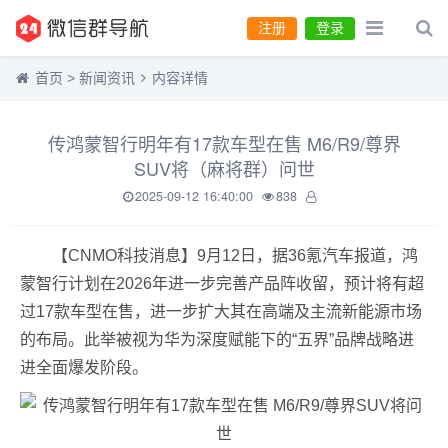
注册
登录
首页
>
新闻资讯
内容详情
传鸿蒙智行明年有17款车型在售 M6/R9/尊界
SUV将（麻将群）问世
2025-09-12 16:40:00
838
【CNMO科技消息】9月12日，据36氪汽车报道，鸿
蒙智行计划在2026年进一步完善产品阵收留，预计将有超
过17款车型在售，进一步扩大其在高端及主流新能源市场
的布局。此举被视为华为深度赋能下的“五界”品牌战略进
进全面爆发阶段。