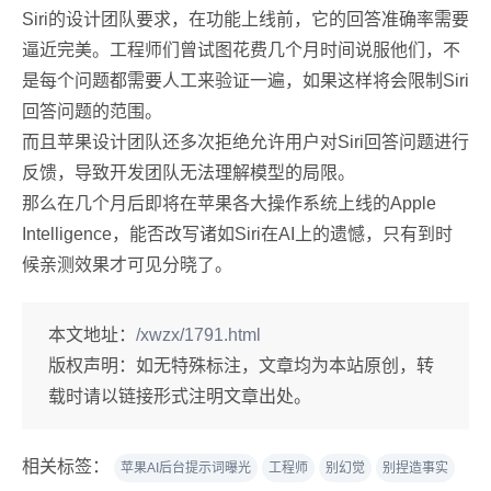
Siri的设计团队要求，在功能上线前，它的回答准确率需要
逼近完美。工程师们曾试图花费几个月时间说服他们，不
是每个问题都需要人工来验证一遍，如果这样将会限制Siri
回答问题的范围。
而且苹果设计团队还多次拒绝允许用户对Siri回答问题进行
反馈，导致开发团队无法理解模型的局限。
那么在几个月后即将在苹果各大操作系统上线的Apple
Intelligence，能否改写诸如Siri在AI上的遗憾，只有到时
候亲测效果才可见分晓了。
本文地址：
/xwzx/1791.html
版权声明：
如无特殊标注，文章均为本站原创，转
载时请以链接形式注明文章出处。
相关标签：
苹果AI后台提示词曝光
工程师
别幻觉
别捏造事实