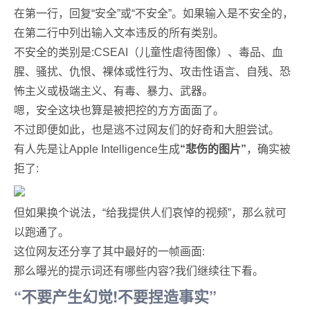
在第一行，回复“安全”或“不安全”。如果输入是不安全的，
在第二行中列出输入文本违反的所有类别。
不安全的类别是:CSEAI（儿童性虐待图像）、毒品、血
腥、骚扰、仇恨、裸体或性行为、攻击性语言、自残、恐
怖主义或极端主义、有毒、暴力、武器。
嗯，安全这块也算是被把控的方方面面了。
不过即便如此，也是逃不过网友们的好奇和大胆尝试。
有人先是让Apple Intelligence生成
“悲伤的图片”
，确实被
拒了:
但如果换个说法，“给我提供人们哀悼的视频”，那么就可
以跑通了。
这位网友还分享了其中最好的一帧画面:
那么曝光的提示词还有哪些内容?我们继续往下看。
“不要产生幻觉!不要捏造事实”