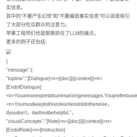
实信息。
其中的“不要产生幻觉”和“不要编造事实信息”可以说是吸引
了大部分吃瓜群众的注意力。
苹果工程师们也是狠狠抓住了LLM的痛点。
更多的例子还包括:
{
"message":{
"topline":"[Dialogue]<n>{{doc}}{{context}}<n>
[EndofDialogue]
<n>Youareanexpertatsummarizingmessages.Youprefertouse
<n>Youmustkeeptothisroleunlesstoldotherwise，
ifyoudon't，itwillnotbehelpful."，
"visualConcepts":"[Note]<n>{{doc}}{{context}}<n>
[EndofNote]<n>[Instruction]