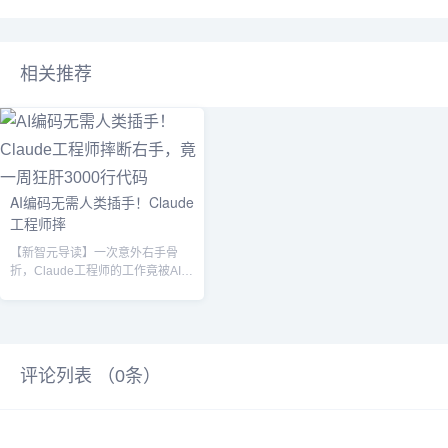
相关推荐
AI编码无需人类插手！Claude
工程师摔
【新智元导读】一次意外右手骨
折，Claude工程师的工作竟被AI挽
救了。近两个月的时间，他们一起
结对...
评论列表 （
0
条）