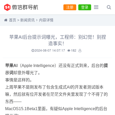
注册
登录
首页
>
新闻资讯
内容详情
苹果AI后台提示词曝光，工程师：别幻觉！别捏
造事实！
2024-08-07 14:07:17
182
苹果AI
（Apple Intelligence）还没有正式到来，后台的
提
示词
却意外曝光了。
事情是这样的。
上周苹果不是刚发布了包含生成式AI的开发者测试版本
嘛，然后就有位开发者在茫茫文件夹里发现了个不得了的
东西——
MacOS15.1Beta1里面，有疑似Apple Intelligence的后台