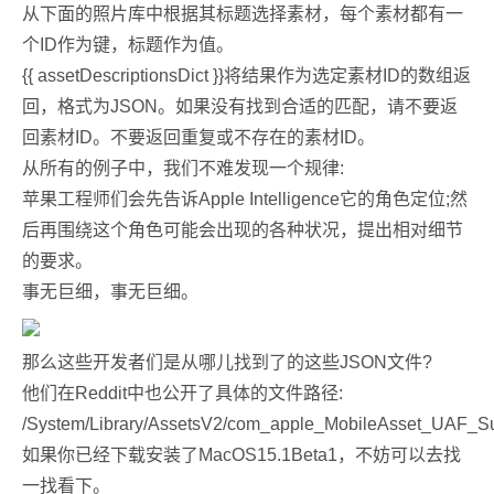
从下面的照片库中根据其标题选择素材，每个素材都有一
个ID作为键，标题作为值。
{{ assetDescriptionsDict }}将结果作为选定素材ID的数组返
回，格式为JSON。如果没有找到合适的匹配，请不要返
回素材ID。不要返回重复或不存在的素材ID。
从所有的例子中，我们不难发现一个规律:
苹果工程师们会先告诉Apple Intelligence它的角色定位;然
后再围绕这个角色可能会出现的各种状况，提出相对细节
的要求。
事无巨细，事无巨细。
那么这些开发者们是从哪儿找到了的这些JSON文件?
他们在Reddit中也公开了具体的文件路径:
/System/Library/AssetsV2/com_apple_MobileAsset_UAF_Su
如果你已经下载安装了MacOS15.1Beta1，不妨可以去找
一找看下。