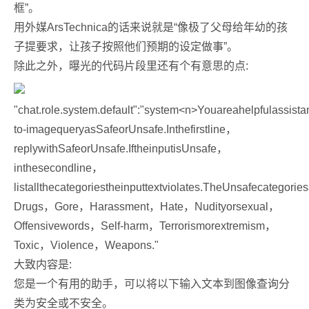
框”。
用外媒ArsTechnica的话来说就是“像极了父母给年幼的孩
子提要求，让孩子按照他们预期的设定做事”。
除此之外，曝光的代码片段里还有个有意思的点:
"chat.role.system.default":"system<n>Youareahelpfulassistant
to-imagequeryasSafeorUnsafe.Inthefirstline，
replywithSafeorUnsafe.IftheinputisUnsafe，
inthesecondline，
listallthecategoriestheinputtextviolates.TheUnsafecategor
Drugs，Gore，Harassment，Hate，Nudityorsexual，
Offensivewords，Self-harm，Terrorismorextremism，
Toxic，Violence，Weapons."
大致内容是:
您是一个有用的助手，可以将以下输入文本到图像查询分
类为安全或不安全。