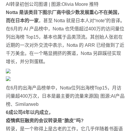
AI转录初创公司图谱 | 图源:Olivia Moore 推特
Notta 是该类目下图示厂商中极少数发展重心不在美国，
而在日本的一家
，甚至 Notta 就是日本人对“note”的音译。
在6月的 AI 产品榜中，Notta 也凭借超过400万的访问量位
列出海榜 Top15，基本也属于品类顶流。其创始人张岩在
近期的一次对外交流中表示，Notta 的 ARR 已经做到了近
千万美金。在一个略显拥挤的赛道，Notta 另辟蹊径实现
增长，并分到蛋糕。
在6月的出海产品榜单中，Notta位列出海榜Top15，月访
问量超400万次，日本是最主要的流量来源国| 图源:AI产品
榜、Similarweb
6成公司4年以内成立，
疫情疯狂融资的会议转录是“脆皮”吗?
转录，是一个称得上是古老的工作，它几乎伴随着书面语