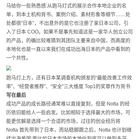
马给你一些熟悉感:从跑马灯式的展示合作本地企业的名
单，到本土机构背书、案例介绍、素材形象等细节……处
处都很“日本”，不出意外的是它也注册了家日本公司，引
入了日本 COO。如果不是事先知道这是一家华人创立公司
的产品，的确比较难猜到其团队主要来自中国，而高度的
本地化也是一直以来我们在成功出海日本的产品中看到的
一个共性。
跑马灯上方，还有日本某调查机构颁发的“最能改善工作效
率”、“经营者推荐”、“安全”三大维度 Top1的奖章作为背书
写在最后
成功产品的成长路径通常难以直接复刻，但是 Notta 的经
历依旧能给人一些启发。比如相较于选择最大的市场，可
能更优解是选择一个合适的市场，过往的创业经历将
Notta 首先带到了日本，而站稳脚跟之后，Notta 也计划继
续出海美国;再比如日本市场的本地化到底可以做到多深