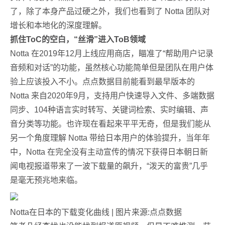
了，除了本身产品过硬之外，我们也看到了 Notta 团队对
增长和本地化的深度理解。
抓住ToC的空白，“丝滑”进入ToB领域
Notta 在2019年12月上线应用商店，瞄准了“帮助用户记录
音频和对话”的功能，虽然核心功能简单但是团队在用户体
验上应该投入不小。点点数据目前能看到最早版本的
Notta 来自2020年9月，支持用户快速导入文件、多端数据
同步、104种语言实时转写、关键词检索、实时编辑、声
音分类等功能。也许现在看起来平平无奇，但是我们能从
另一个角度理解 Notta 带给日本用户的体验提升，当年年
中，Notta 在完全没有主动宣传的情况下获得日本朝日新
闻电视报道带来了一波下载量的飙升，“泼天的富贵”几乎
是毫无预兆地来临。
Notta在日本的下载变化曲线 | 图片来源:点点数据