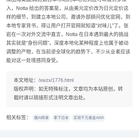
入，Notta 给出的答案是，从由美元定价改为日元定价这
样的细节，到建立本地公司、邀请外部顾问优化官网，到
本地专家背书，得让用户打开官网就知道“对味儿”了。张
岩在一次对外交流中直言，Notta 在日本遇到最大的挑战
其实就是“身份问题”，深度本地化某种程度上也属于被动
调整的产物，在当前逆全球化的趋势下，不少从业者应该
能对这一处境感同身受。
本文地址：
/xwzx/1776.html
版权声明：
如无特殊标注，文章均为本站原创，转
载时请以链接形式注明文章出处。
相关标签：
做AI转录
拿下日本
实现千万美金ARR