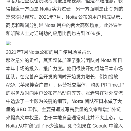
笔者几经查找也没能找到报道原视频，但是不难推测，获
得报道一方面是 Notta 实力过硬，另一方面则是让 C 端的
需求得以释放。2021年7月，Notta 公布的用户构成显示，
商务和新闻分别是 Notta 用户的两大高频场景，此外课堂
和听障人士对话辅助的应用比例也占到20% 多。
2021年7月Notta公布的用户使用场景占比
那次意外的走红，其实整体加速了张岩团队对 Notta 和日
本年市场的投入、推广力度。他们很快开始组建日本市场
团队，在完善产品开发的同时开始发力增长，例如投放
ASA（苹果搜索广告），运营社交媒体，购买 PRTime.JP
的服务及时向用户公布产品动向等等。张岩曾在对外交流
中透露了一个颇为关键的细节，
Notta 团队在日本做了大
量的 SEO 工作
，主要是通过写高质量的文章和增加外链
来提高文章权重，由于本地竞品通常对此并不太上心，让
Notta 从中“薅”到了不少流量。如今如果在 Google 中输入