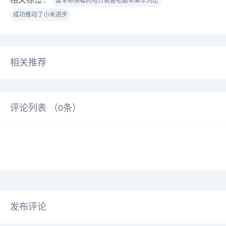
雷军称倒霉的地方就是老跟苹果华为比
成功推动了小米进步
相关推荐
评论列表 （
0
条）
发布评论