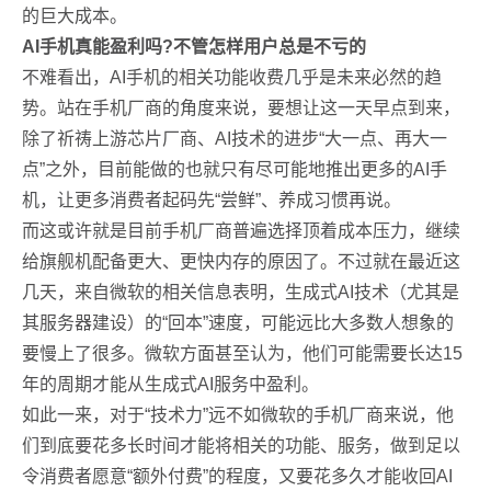
的巨大成本。
AI手机真能盈利吗?不管怎样用户总是不亏的
不难看出，AI手机的相关功能收费几乎是未来必然的趋
势。站在手机厂商的角度来说，要想让这一天早点到来，
除了祈祷上游芯片厂商、AI技术的进步“大一点、再大一
点”之外，目前能做的也就只有尽可能地推出更多的AI手
机，让更多消费者起码先“尝鲜”、养成习惯再说。
而这或许就是目前手机厂商普遍选择顶着成本压力，继续
给旗舰机配备更大、更快内存的原因了。不过就在最近这
几天，来自微软的相关信息表明，生成式AI技术（尤其是
其服务器建设）的“回本”速度，可能远比大多数人想象的
要慢上了很多。微软方面甚至认为，他们可能需要长达15
年的周期才能从生成式AI服务中盈利。
如此一来，对于“技术力”远不如微软的手机厂商来说，他
们到底要花多长时间才能将相关的功能、服务，做到足以
令消费者愿意“额外付费”的程度，又要花多久才能收回AI