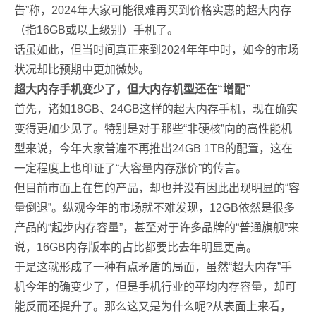
告”称，2024年大家可能很难再买到价格实惠的超大内存
（指16GB或以上级别）手机了。
话虽如此，但当时间真正来到2024年年中时，如今的市场
状况却比预期中更加微妙。
超大内存手机变少了，但大内存机型还在“增配”
首先，诸如18GB、24GB这样的超大内存手机，现在确实
变得更加少见了。特别是对于那些“非硬核”向的高性能机
型来说，今年大家普遍不再推出24GB 1TB的配置，这在
一定程度上也印证了“大容量内存涨价”的传言。
但目前市面上在售的产品，却也并没有因此出现明显的“容
量倒退”。纵观今年的市场就不难发现，12GB依然是很多
产品的“起步内存容量”，甚至对于许多品牌的“普通旗舰”来
说，16GB内存版本的占比都要比去年明显更高。
于是这就形成了一种有点矛盾的局面，虽然“超大内存”手
机今年的确变少了，但是手机行业的平均内存容量，却可
能反而还提升了。那么这又是为什么呢?从表面上来看，