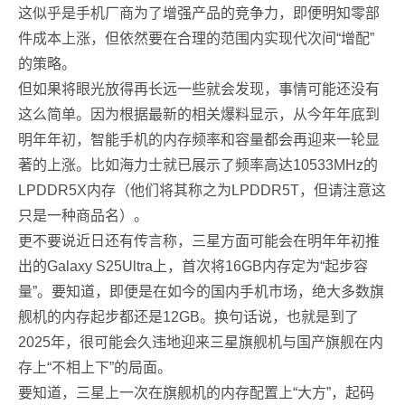
这似乎是手机厂商为了增强产品的竞争力，即便明知零部
件成本上涨，但依然要在合理的范围内实现代次间“增配”
的策略。
但如果将眼光放得再长远一些就会发现，事情可能还没有
这么简单。因为根据最新的相关爆料显示，从今年年底到
明年年初，智能手机的内存频率和容量都会再迎来一轮显
著的上涨。比如海力士就已展示了频率高达10533MHz的
LPDDR5X内存（他们将其称之为LPDDR5T，但请注意这
只是一种商品名）。
更不要说近日还有传言称，三星方面可能会在明年年初推
出的Galaxy S25Ultra上，首次将16GB内存定为“起步容
量”。要知道，即便是在如今的国内手机市场，绝大多数旗
舰机的内存起步都还是12GB。换句话说，也就是到了
2025年，很可能会久违地迎来三星旗舰机与国产旗舰在内
存上“不相上下”的局面。
要知道，三星上一次在旗舰机的内存配置上“大方”，起码