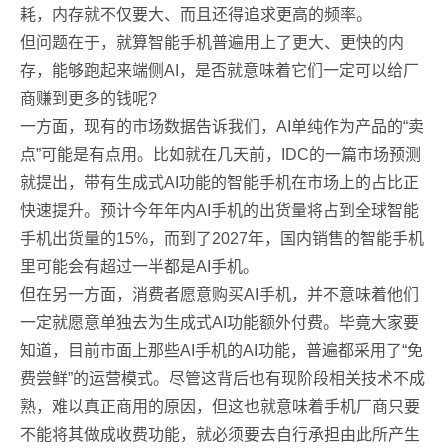
耗，内存就不仅要大、而且还得追求更高的频率。
但问题在于，就算智能手机普遍用上了更大、更快的内
存，能够跑起来端侧AI，是否就意味着它们一定可以给厂
商赚到更多的钱呢?
一方面，现有的市场数据告诉我们，AI单纯作为产品的“卖
点”可能是有点用。比如就在几天前，IDC的一篇市场预测
就提出，带有生成式AI功能的智能手机在市场上的占比正
快速提升。预计今年年内AI手机的出货量将占到全球智能
手机出货量的15%，而到了2027年，国内销售的智能手机
里可能会有超过一半都是AI手机。
但在另一方面，消费者愿意购买AI手机，并不意味着他们
一定就愿意单独去为生成式AI功能额外付费。毕竟大家要
知道，目前市面上那些AI手机的AI功能，普遍都采用了“免
费尝鲜”的运营模式。尽管这背后也有现阶段相关技术不成
熟，难以真正商用的原因，但这也就意味着手机厂商只要
不能将其做成收费功能，就必须要去自行承担由此所产生