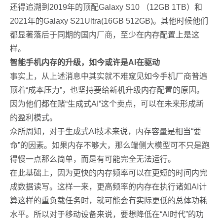
还得追溯到2019年的顶配Galaxy S10 （12GB 1TB）和
2021年的Galaxy S21Ultra(16GB 512GB)。其他时候他们
都显著落后于同期的国内厂商，至少在内存配置上是这
样。
智能手机内存的升级，如今或许是AI在驱动
事实上，从上述消息中其实就不难窥见如今手机厂商普遍
顶着“成本压力”，也坚持要给新机升级内存配置的原因。
因为他们都在赌“生成式AI”这个卖点，可以在未来形成新
的盈利模式。
众所周知，对于生成式AI技术来说，内存容量是相当“要
命”的因素。如果内存不够大，那么端侧大模型可不只是跑
得慢一点那么简单，而是有可能完全无法运行。
在此基础上，因为更快的内存频率可以在更短的时间内完
成数据读写。这样一来，更高频率的内存在执行诸如AI计
算这样的重负载任务时，就可能会有实际更低的总体功耗
水平。所以对于移动设备来说，要想降低在“AI时代”的功