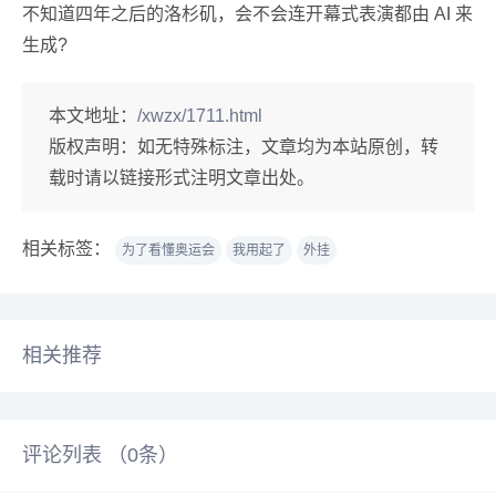
不知道四年之后的洛杉矶，会不会连开幕式表演都由 AI 来
生成?
本文地址：
/xwzx/1711.html
版权声明：
如无特殊标注，文章均为本站原创，转
载时请以链接形式注明文章出处。
相关标签：
为了看懂奥运会
我用起了
外挂
相关推荐
评论列表 （
0
条）