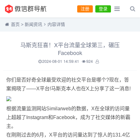
注册
登录
首页
>
新闻资讯
内容详情
马斯克狂喜！X平台流量全球第三，碾压
Facebook
2024-08-01 14:59:41
924
你们是否好奇全球最受欢迎的社交平台是哪个?现在，答
案揭晓了——X平台!马斯克本人也在X上分享了这一消息!
根据流量监测网站Similarweb的数据，X在全球的访问量
上超越了Instagram和Facebook，成为了社交媒体的新霸
主。
在刚刚过去的6月，X平台的访问量达到了惊人的131.4亿