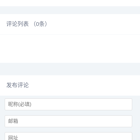
评论列表 （
0
条）
发布评论