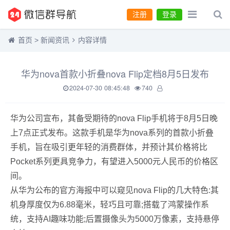
注册
登录
首页
>
新闻资讯
内容详情
华为nova首款小折叠nova Flip定档8月5日发布
2024-07-30 08:45:48
740
华为公司宣布，其备受期待的nova Flip手机将于8月5日晚
上7点正式发布。这款手机是华为nova系列的首款小折叠
手机，旨在吸引更年轻的消费群体，并预计其价格将比
Pocket系列更具竞争力，有望进入5000元人民币的价格区
间。
从华为公布的官方海报中可以窥见nova Flip的几大特色:其
机身厚度仅为6.88毫米，轻巧且可靠;搭载了鸿蒙操作系
统，支持AI趣味功能;后置摄像头为5000万像素，支持悬停