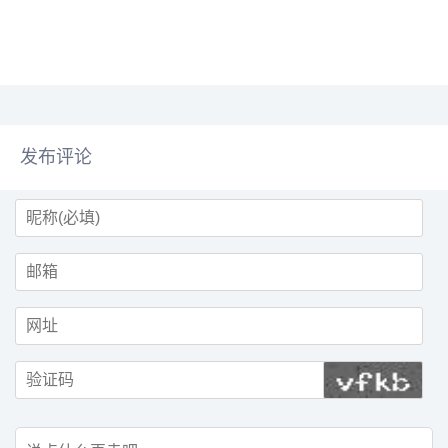
7%；今年上榜公司的年营收门槛
约为36.2亿美元，较去年的门槛下
降约3%。具体来看，国家电网有
限公司以5...
发布评论