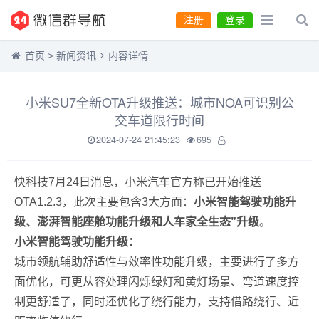
注册
登录
首页
>
新闻资讯
内容详情
小米SU7全新OTA升级推送：城市NOA可识别公
交车道限行时间
2024-07-24 21:45:23
695
快科技7月24日消息，小米汽车官方称已开始推送
OTA1.2.3，此次主要包含3大方面：
小米智能驾驶功能升
级、澎湃智能座舱功能升级和人车家全生态”升级
。
小米智能驾驶功能升级：
城市领航辅助舒适性与效率性功能升级，主要进行了多方
面优化，可更从容处理闪烁绿灯和黄灯场景、弯道速度控
制更舒适了，同时还优化了绕行能力，支持借路绕行、近