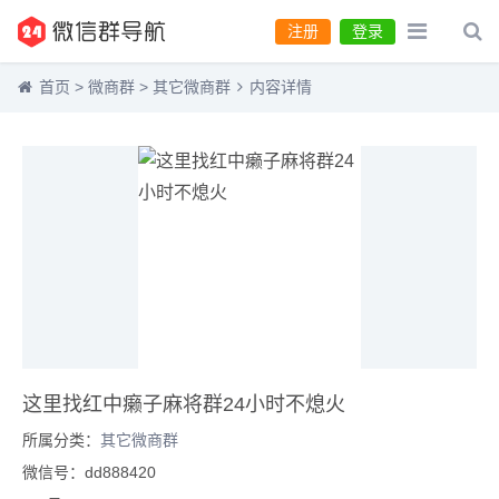
注册
登录
首页
>
微商群
>
其它微商群
内容详情
这里找红中癞子麻将群24小时不熄火
所属分类：
其它微商群
微信号：dd888420