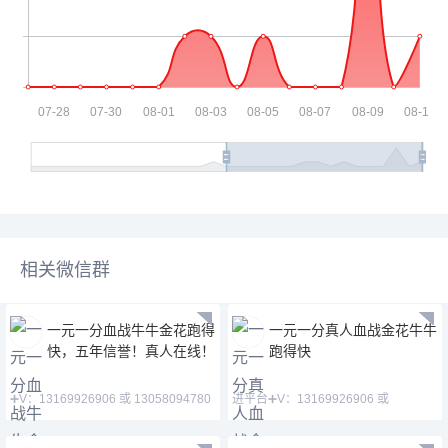
相关微信群
一元一分血战牛牛金花跑得
一元一分真人血战金花牛牛
快，五年信誉！真人在线！
跑得快
➕V：13169926906 或 13058094780
进平台➕V：13169926906 或
QQ:3122617673 主
13058094780 QQ:31226176