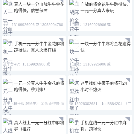
真人一块一分血战牛牛金花
血战麻将金花牛牛跑得快，
跑得快，信誉保障
一元一分真人来玩
➕V：13169926906 或 13058094780
1.加微：13169926906 或
QQ:3122617673 玩
13058094780 QQ:3122617673
手机一元一分牛牛金花麻将
一块一分牛牛麻将金花跑得
跑得快，真人火爆在线
快
进平台➕V：13169926906 或
1.加微：13169926906 或
13058094780 QQ:31226176
13058094780 QQ:3122617673
一元一分真人牛牛金花麻将
这里找红中癞子麻将群24
跑得快，秒到账！
小时不熄火
斗牛（拼十/明牌抢庄） 金花 跑得快 血
微【592630268】 【dd888420】（广
战麻将 德州扑克➕
东一元一分红中癞子爆
真人线上一元一分红中麻将
手机在线一元一分红中麻
群（推荐
将，跑得快