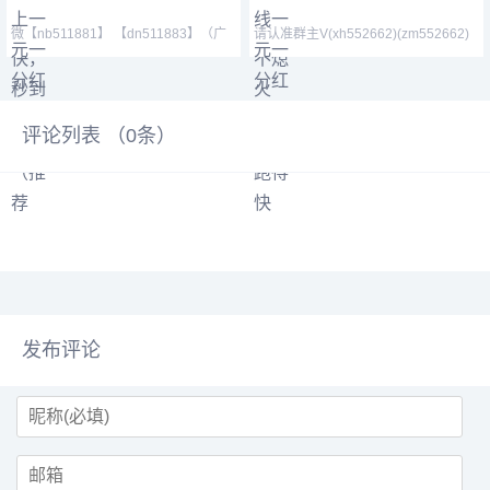
微【nb511881】 【dn511883】（广
请认准群主V(xh552662)(zm552662)
东一元一分红中癞子爆
【1438079643】（一元
评论列表 （
0
条）
发布评论