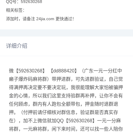
QQ号：592630268
相关标签：
添加时，请备注 24jia.com 更快通过！
详细介绍
微【592630268】 【dd888420】（广东一元一分红中
癞子爆炸码麻将群）带押进群，可先进群验证，自己觉
得满押再决定要不要决定玩，我很能理解大家怕被骗押
金的心情，所以我们这里支持验群再补押，让你不会有
任何顾虑，群内有人跑包全额带包，押金随时退群退
押。（付押前请仔细核对群信息，验证群是否真实存
在），加不上微信就加QQ【592630268】一元一分麻
将群，一元麻将群，闲下来时间，还可以找一些人陪你