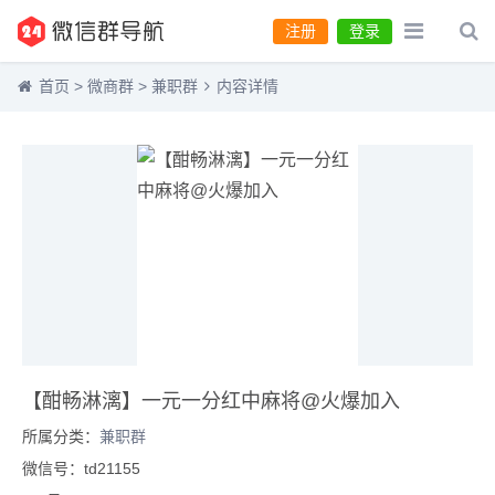
注册
登录
首页
>
微商群
>
兼职群
内容详情
【酣畅淋漓】一元一分红中麻将@火爆加入
所属分类：
兼职群
微信号：td21155