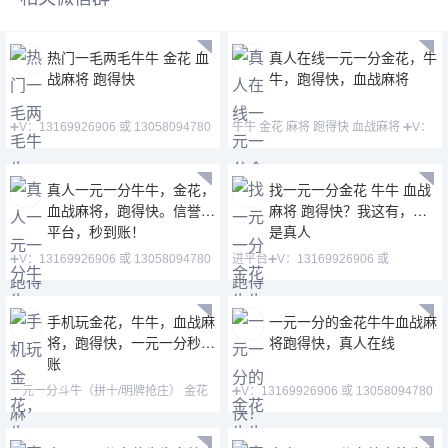
热门一毛两毛牛牛 金花 血
真人在线一元一分金花，牛
战麻将 跑得快
牛，跑得快，血战麻将
➕V：13169926906 或 13058094780
牛牛 金花 麻将 跑得快 血战麻将 ➕V：
QQ:3122617673 金
13169926906 或
真人一元一分牛牛，金花，
找一元一分金花 牛牛 血战
血战麻将，跑得快。信誉老
麻将 跑得快？我这有，全
平台，秒到账！
是真人
➕V：13169926906 或 13058094780
进平台➕V：13169926906 或
QQ:3122617673 玩
13058094780 QQ:31226176
手机玩金花，牛牛，血战麻
一元一分的金花牛牛血战麻
将，跑得快，一元一分秒到
将跑得快，真人在线
账
一元一分斗牛（拼十/明牌抢庄） 金花
➕V：13169926906 或 13058094780
跑得快 血战麻将 德
QQ:3122617673 主