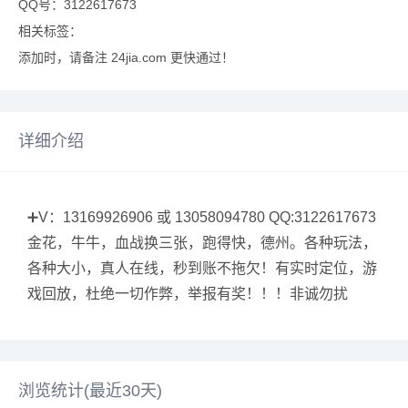
QQ号：3122617673
相关标签：
添加时，请备注 24jia.com 更快通过！
详细介绍
➕V：13169926906 或 13058094780 QQ:3122617673
金花，牛牛，血战换三张，跑得快，德州。各种玩法，
各种大小，真人在线，秒到账不拖欠！有实时定位，游
戏回放，杜绝一切作弊，举报有奖！！！非诚勿扰
浏览统计(最近30天)