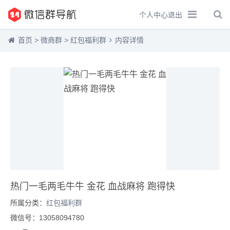
个人中心
退出
首页
>
微商群
>
红包福利群
内容详情
热门一毛两毛牛牛 金花 血战麻将 跑得快
所属分类：
红包福利群
微信号：13058094780