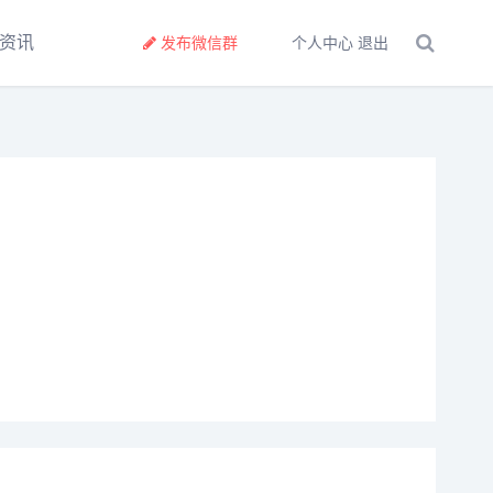
资讯
发布微信群
个人中心
退出