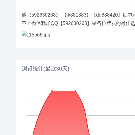
微【592630268】 【jk881883】【dd88
不上微信就加QQ【592630268】是各位牌友的
浏览统计(最近30天)