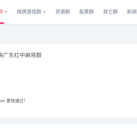
群
棋牌游戏群
货源群
股票群
其它群
新闻
一块广东红中麻将群
com 更快通过！