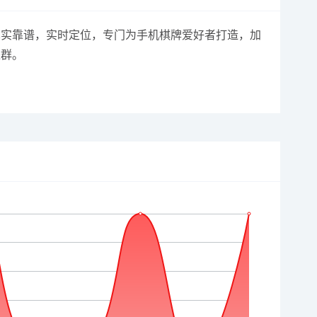
押！玩家真实靠谱，实时定位，专门为手机棋牌爱好者打造，加
进群。