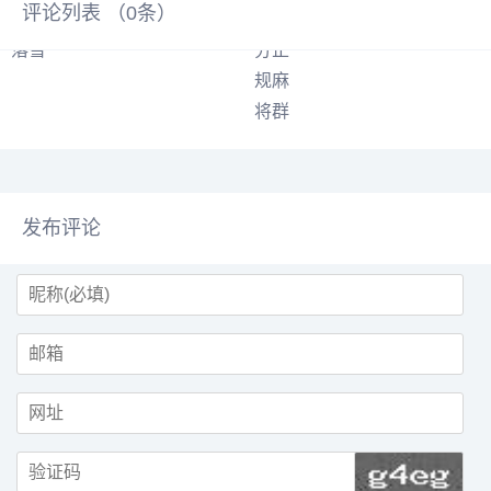
评论列表 （
0
条）
发布评论