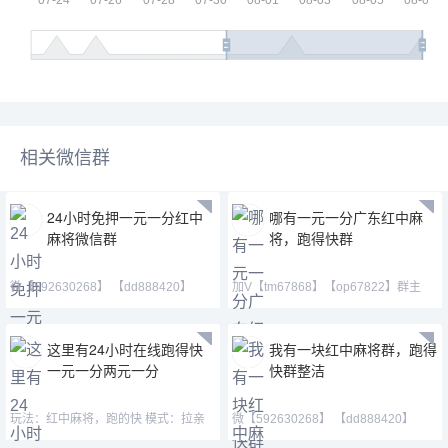
相关微信群
24小时免押一元一分红中
哪有一元一分广东红中麻
麻将微信群
将，跑得快群
微【592630268】 【dd888420】
加V【tm67868】【op67822】群主
【jk881883】红中麻将
QQ:3962164317,红中麻
这里有24小时在线跑得快
我有一块红中麻将群，跑得
一元一分两元一分
快群整洁
玩法：红中麻将，跑的快 模式：拉亲
微【592630268】 【dd888420】
友圈APP上下分
【jk881883】红中麻将群