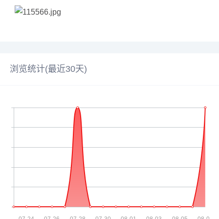
浏览统计(最近30天)