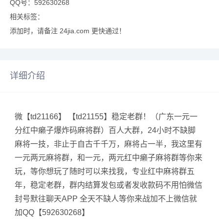
QQ号：592630268
相关标签：
添加时，请备注 24jia.com 更快通过！
详细介绍
微【td21166】 【td21155】稳定老群！（广东一元一
分红中癞子爆炸码麻将群）百人大群，24小时不缺脚
麻将一技，非止于自古千千万，麻将占一半，我这里有
一元两元麻将群，和一元，两元红中癞子麻将群等你来
玩，等你想玩了随时可以来找我，专业红中麻将群五
年，稳定老群，群内结算发包或者发收款码不用怕微信
封号默往聊天APP 全天不缺人等你来战加不上微信就
加QQ【592630268】