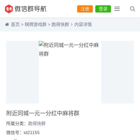
注册
登录
首页
>
棋牌游戏群
>
跑得快群
内容详情
附近同城一元一分红中麻将群
所属分类：
跑得快群
微信号：td21155