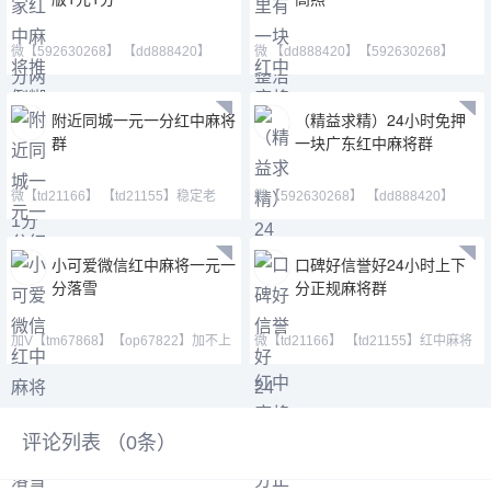
微【592630268】 【dd888420】
微 【dd888420】【592630268】
【jk881883】红中麻将群
【jk881883】 Q号：59263
附近同城一元一分红中麻将
（精益求精）24小时免押
群
一块广东红中麻将群
微【td21166】 【td21155】稳定老
微【592630268】 【dd888420】
群！（广东一元一分红中
【jk881883】等风也等你
小可爱微信红中麻将一元一
口碑好信誉好24小时上下
分落雪
分正规麻将群
加V【tm67868】【op67822】加不上
微【td21166】 【td21155】红中麻将
微信就加QQ(39621643
跑得快 全天24小
评论列表 （
0
条）