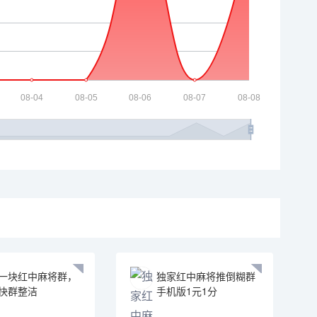
一块红中麻将群，
独家红中麻将推倒糊群
快群整洁
手机版1元1分