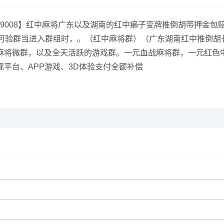
】【tj19008】红中麻将广东以及湖南的红中癞子变牌推倒胡带押
加带押可验群当进入群组时，。（红中麻将群）（广东湖南红中推倒
麻将微群，以及全天活跃的游戏群。一元血战麻将群，一元红色
平台、APP游戏、3D体验支付全额补偿