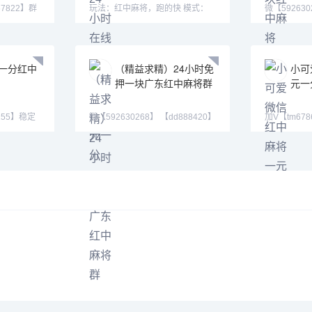
67822】群
玩法：红中麻将，跑的快 模式：
微【592630
红中麻
拉亲友圈APP上下分
【jk8818
一分红中
（精益求精）24小时免
小可
押一块广东红中麻将群
元一
1155】稳定
微【592630268】 【dd888420】
加V【tm678
红中
【jk881883】等风也等你
不上微信就加Q