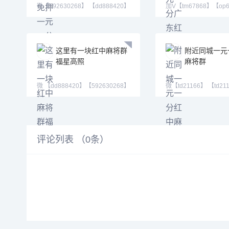
微【592630268】 【dd888420】
加V【tm67868】【op
【jk881883】红中麻将
主QQ:3962164317,
这里有一块红中麻将群
附近同城一元
福星高照
麻将群
微 【dd888420】【592630268】
微【td21166】 【td2
【jk881883】 Q号：59263
老群！（广东一元一分
评论列表 （
0
条）