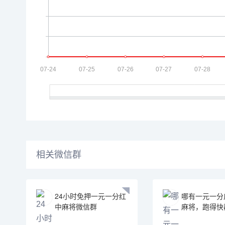
相关微信群
24小时免押一元一分红
哪有一元一分
中麻将微信群
麻将，跑得快