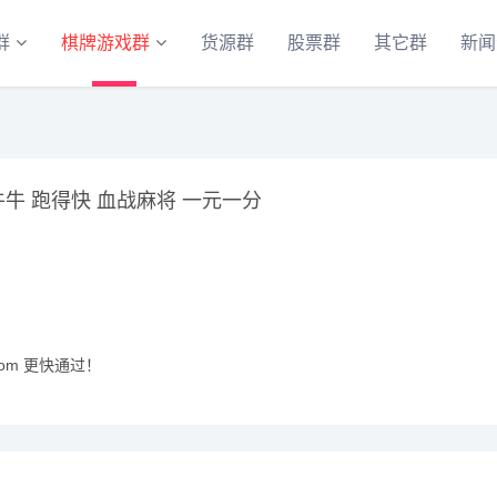
群
棋牌游戏群
货源群
股票群
其它群
新闻
牛牛 跑得快 血战麻将 一元一分
com 更快通过！