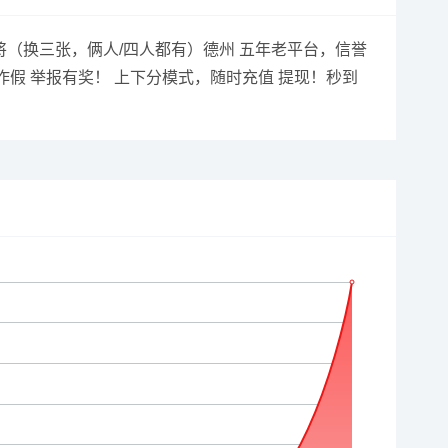
快 血战麻将（换三张，俩人/四人都有）德州 五年老平台，信誉
作假 举报有奖！ 上下分模式，随时充值 提现！秒到