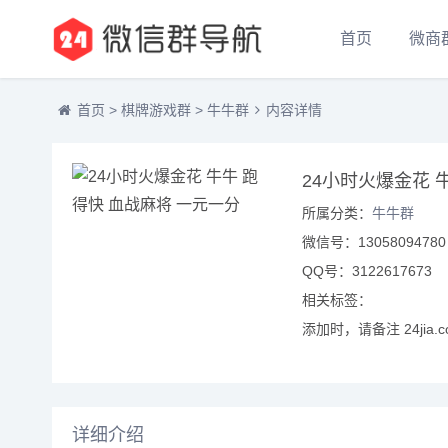
首页
微商
首页
>
棋牌游戏群
>
牛牛群
内容详情
24小时火爆金花 
所属分类：
牛牛群
微信号：13058094780
QQ号：3122617673
相关标签：
添加时，请备注 24jia.
详细介绍