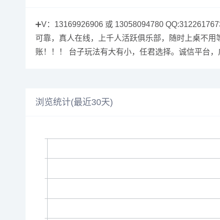
➕V：13169926906 或 13058094780 Q
可靠，真人在线，上千人活跃俱乐部，随时上桌不用等人
账！！！ 台子玩法有大有小，任君选择。诚信平台
浏览统计(最近30天)