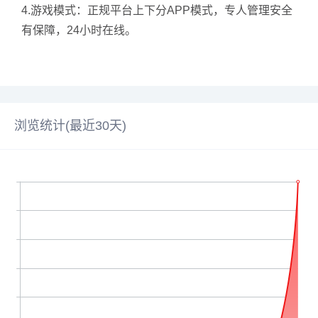
4.游戏模式：正规平台上下分APP模式，专人管理安全
有保障，24小时在线。
浏览统计(最近30天)