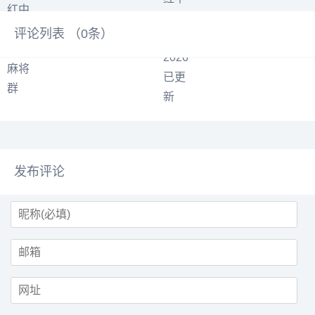
评论列表 （
0
条）
发布评论