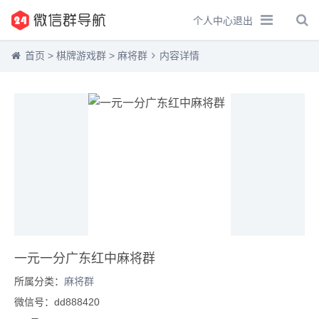
个人中心
退出
首页
>
棋牌游戏群
>
麻将群
内容详情
一元一分广东红中麻将群
所属分类：
麻将群
微信号：dd888420