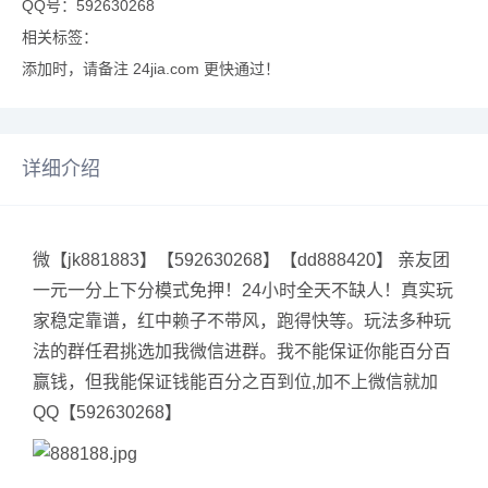
QQ号：592630268
相关标签：
添加时，请备注 24jia.com 更快通过！
详细介绍
微【jk881883】【592630268】【dd888420】 亲友团
一元一分上下分模式免押！24小时全天不缺人！真实玩
家稳定靠谱，红中赖子不带风，跑得快等。玩法多种玩
法的群任君挑选加我微信进群。我不能保证你能百分百
赢钱，但我能保证钱能百分之百到位,加不上微信就加
QQ【592630268】