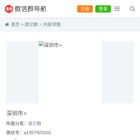
注册
登录
首页
>
其它群
内容详情
深圳市⭐️
所属分类：
其它群
微信号：q1357923101