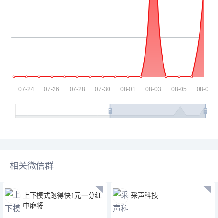
相关微信群
上下模式跑得快1元一分红
采声科技
中麻将