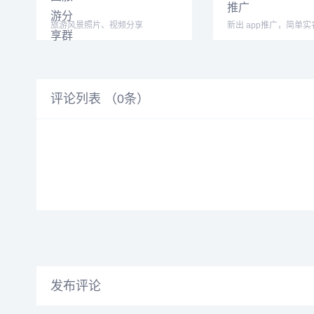
旅游风景照片、视频分享
新出 app推广，简单实
一个，最高30一个，
评论列表 （
0
条）
发布评论