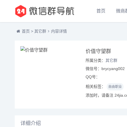
首页
微商
首页
>
其它群
内容详情
价值守望群
所属分类：
其它群
微信号：brycyang002
QQ号：
相关标签：
自由职业
添加时，请备注 24jia.
详细介绍