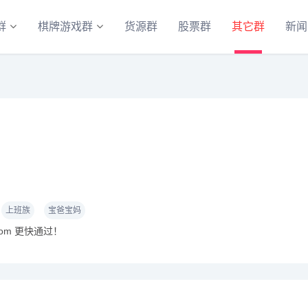
群
棋牌游戏群
货源群
股票群
其它群
新闻
上班族
宝爸宝妈
com 更快通过！