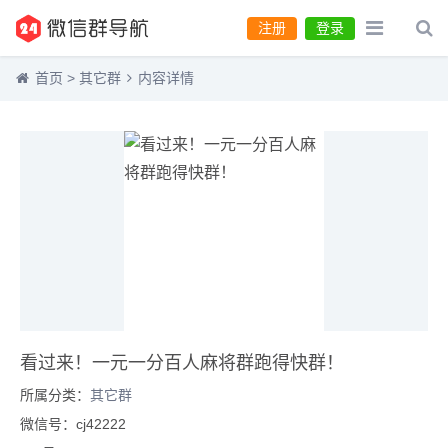
注册
登录
首页
>
其它群
内容详情
看过来！一元一分百人麻将群跑得快群！
所属分类：
其它群
微信号：cj42222