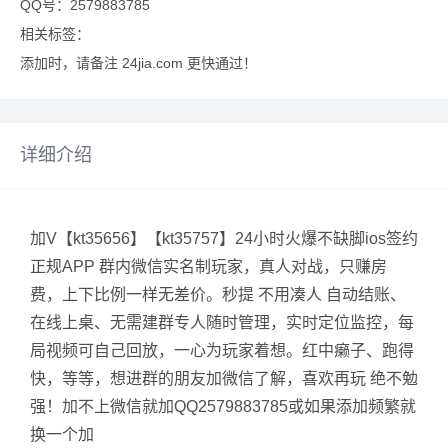
QQ号：2579883785
相关标签：
添加时，请备注 24jia.com 更快通过！
详细介绍
加V【kt35656】【kt35757】24小时火爆不缺脚ios签约
正规APP 群内微信实名制玩家，真人对战，只赚房
费，上下比例一样无差价。秒提 不用凑人 自动结账、
在线上桌、无需建群专人随时管理，实时定位监控，每
局视频可自己回放，一心为玩家着想。红中癞子、跑得
快，等等，想进群的朋友加微信了解，喜欢再玩 绝不勉
强！加不上微信就加QQ2579883785或如果添加频繁就
换一个加