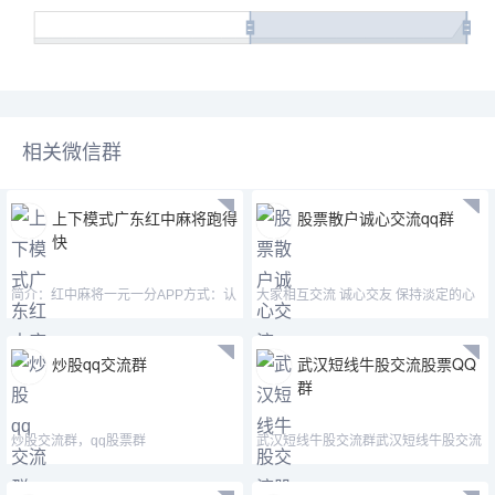
相关微信群
上下模式广东红中麻将跑得
股票散户诚心交流qq群
快
简介：红中麻将一元一分APP方式：认
大家相互交流 诚心交友 保持淡定的心
准微—mj33656—mimi15
态
炒股qq交流群
武汉短线牛股交流股票QQ
群
炒股交流群，qq股票群
武汉短线牛股交流群武汉短线牛股交流
群武汉短线牛股交