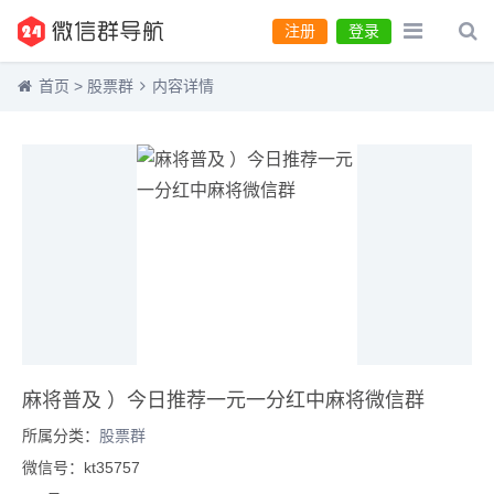
注册
登录
首页
>
股票群
内容详情
麻将普及 ）今日推荐一元一分红中麻将微信群
所属分类：
股票群
微信号：kt35757