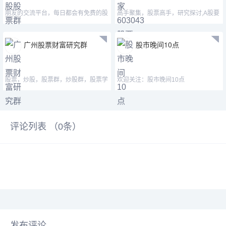
朋友的交流平台，每日都会有免费的股
高手聚集，股票高手，研究探讨,A股要
票更新，也欢迎大家积
买题材股，港股要买便
广州股票财富研究群
股市晚间10点
股票，炒股，股票群，炒股群，股票学
欢迎关注：股市晚间10点
习群，股票交流群，炒股学习群
评论列表 （
0
条）
发布评论