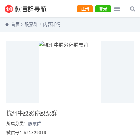
注册
登录
首页
>
股票群
内容详情
杭州牛股涨停股票群
所属分类：
股票群
微信号：521829319