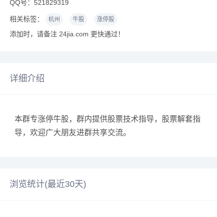
QQ号：521829319
相关标签：
杭州
牛股
涨停股
添加时，请备注 24jia.com 更快通过！
详细介绍
本群专涨停牛股，群内提供股票技术指导，股票解套指
导，欢迎广大朋友进群共享交流。
浏览统计(最近30天)