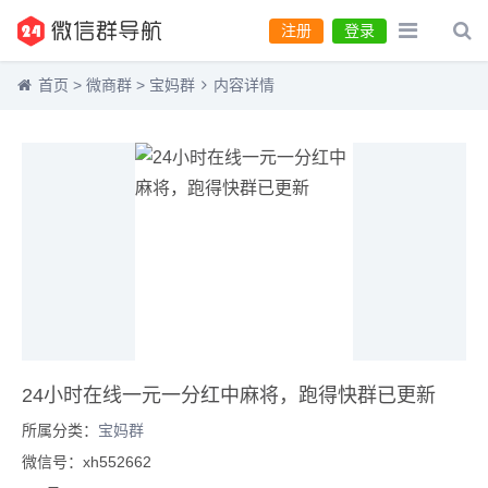
注册
登录
首页
>
微商群
>
宝妈群
内容详情
24小时在线一元一分红中麻将，跑得快群已更新
所属分类：
宝妈群
微信号：xh552662