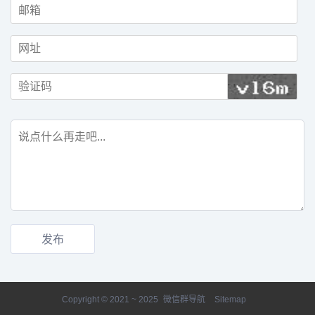
Copyright © 2021 ~ 2025
微信群导航
Sitemap