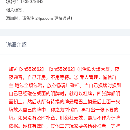
QQ号：1438079643
相关标签：
添加时，请备注 24jia.com 更快通过！
详细介绍
加V【xh552662】【zm552662】①活跃火爆大群，夜
夜通宵，自己开房，不用等待。② 专人管理，诚信群
主,跑包全额包赔，放心畅玩！碰杠。当自己摸牌时摸到
自己已经碰在桌面的明牌时，就可以杠牌，四张牌都明
面朝上，然后从所有待摸的牌最尾巴上摸最后上面一只
牌放入自己的牌中，称之为“补章”，再打出一张不要的
牌。如果没有及时补章，则碰杠无效，最后不作为计牌
依据。碰杠有效时，其他三方玩家要各给碰杠者一等牌