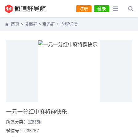
注册
登录
首页
>
微商群
>
宝妈群
内容详情
一元一分红中麻将群快乐
所属分类：
宝妈群
微信号：kt35757