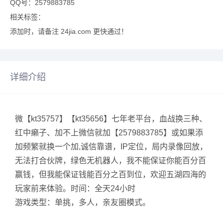
QQ号：2579883785
相关标签：
添加时，请备注 24jia.com 更快通过！
详细介绍
微【kt35757】【kt35656】七年老平台，血战换三种、
红中癞子、加不上微信就加【2579883785】或如果添
加频繁就换一个加,诚信靠谱，IP定位，局内录像回放，
无法打合伙牌，绿色无机器人，我不能保证你能百分百
赢钱，但我能保证钱能百分之百到位，欢迎五湖四海的
玩家前来体验。时间：全天24小时
游戏类型：单挑，多人，亲友圈模式。