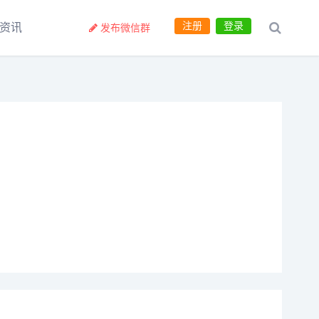
注册
登录
资讯
发布微信群