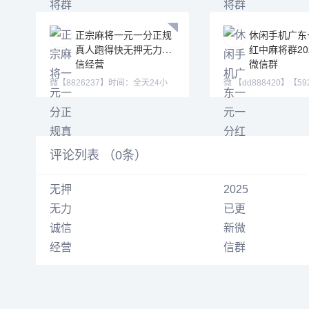
正宗麻将一元一分正规
休闲手机广东
真人跑得快无押无力诚
红中麻将群20
信经营
微信群
微【8826237】时间：全天24小
微 【dd888420】【59
时 游戏类型：单挑，多人，亲友
【jk881883】 Q
圈
评论列表 （
0
条）