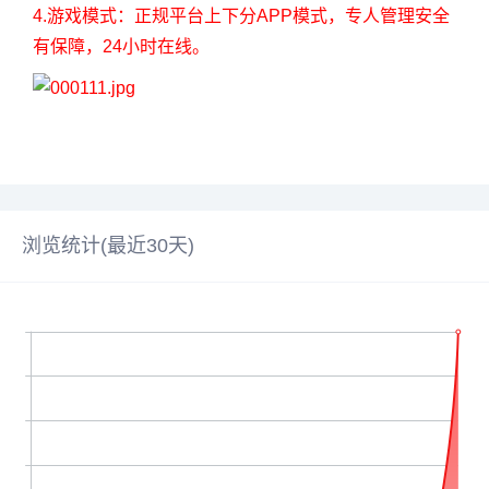
4.游戏模式：正规平台上下分APP模式，专人管理安全
有保障，24小时在线。
浏览统计(最近30天)