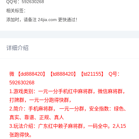
QQ号：592630268
相关标签：
添加时，请备注 24jia.com 更快通过！
详细介绍
微 【dd888420】【td888420】【td21155】 Q号：
592630268
1.游戏类别：一元一分手机红中麻将群，微信麻将群，
打牌群，一元一分跑得快群，
2.简介：手机麻将群， 一元一分群，安全指数：绿色、
真实、靠谱、正规、真人
3.玩法介绍：广东红中赖子麻将群，一码全中。2人15
张跑得快。