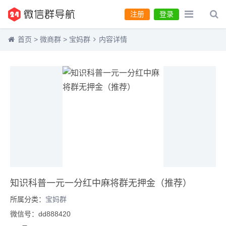
注册
登录
首页
>
微商群
>
宝妈群
内容详情
知识科普一元一分红中麻将群无押金（推荐）
所属分类：
宝妈群
微信号：dd888420