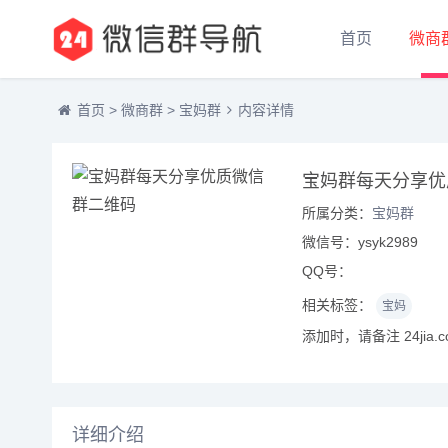
首页
微商
首页
>
微商群
>
宝妈群
内容详情
宝妈群每天分享优
所属分类：
宝妈群
微信号：ysyk2989
QQ号：
相关标签：
宝妈
添加时，请备注 24jia.
详细介绍