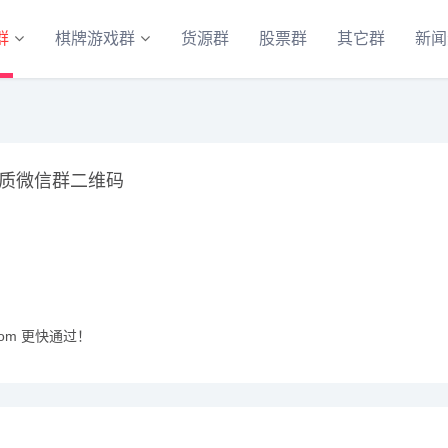
群
棋牌游戏群
货源群
股票群
其它群
新闻
质微信群二维码
com 更快通过！