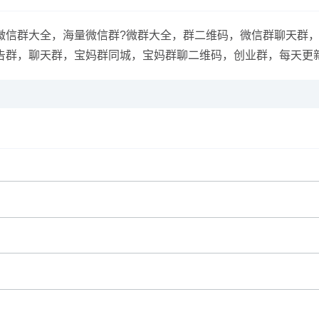
信群大全，海量微信群?微群大全，群二维码，微信群聊天群，
告群，聊天群，宝妈群同城，宝妈群聊二维码，创业群，每天更