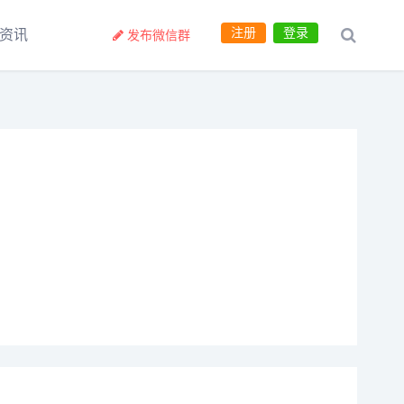
注册
登录
资讯
发布微信群