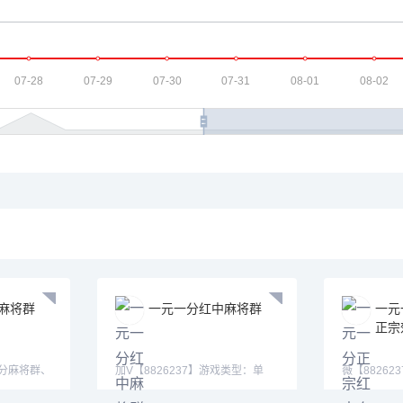
麻将群
一元一分红中麻将群
一元
正宗
一分麻将群、
加V【8826237】游戏类型：单
薇【8826
加
挑，多人，亲友圈模式、秒上下一
快，红中,