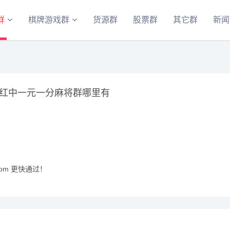
群
棋牌游戏群
货源群
股票群
其它群
新闻
红中一元一分麻将群哪里有
com 更快通过！