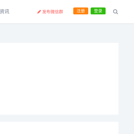
注册
登录
资讯
发布微信群