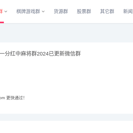
群
棋牌游戏群
货源群
股票群
其它群
新闻
一分红中麻将群2024已更新微信群
com 更快通过！