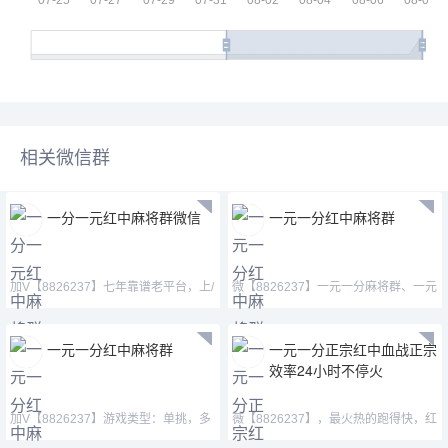
相关微信群
一分一元红中麻将群微信
一元一分红中麻将群
加V【8826237】七年靠谱老平台，上/
微【8826237】一元一分麻将群、一元
下比例一样无差价。
红中麻将微信群，加
一元一分红中麻将群
一元一分正宗红中血战正宗
效率24小时不停火
加V【8826237】游戏类型：单挑，多
薇【8826237】，最火热的跑得快，红
人，亲友圈模式、秒上下一
中,血战，等等。自助上下