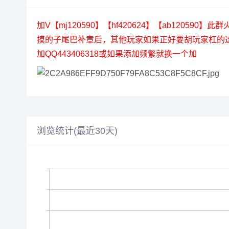
加V【mj120590】【hf420624】【ab120
摸的子尾巴补章后，其他玩家如果正好要胡玩家杠的
加QQ443406318或如果添加频繁就换一个加
浏览统计(最近30天)