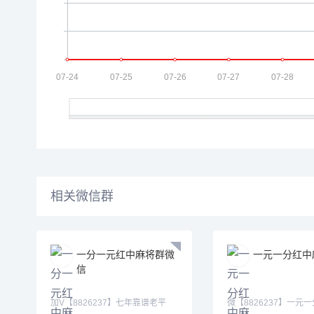
相关微信群
一分一元红中麻将群微
一元一分红中
信
加V【8826237】七年靠谱老平
微【8826237】一元