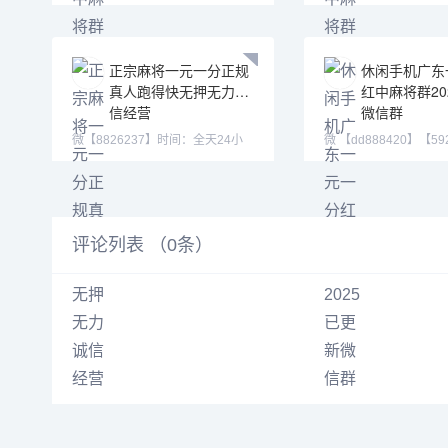
台，上/下比例一样无差价。
一元红中麻将微信群，
正宗麻将一元一分正规
休闲手机广东
真人跑得快无押无力诚
红中麻将群20
信经营
微信群
微【8826237】时间：全天24小
微 【dd888420】【59
时 游戏类型：单挑，多人，亲友
【jk881883】 Q
圈
评论列表 （
0
条）