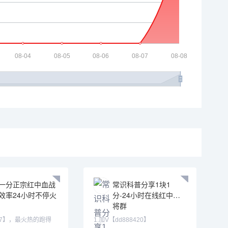
一分正宗红中血战
常识科普分享1块1
效率24小时不停火
分-24小时在线红中麻
将群
237】，最火热的跑得
1.加V【dd888420】