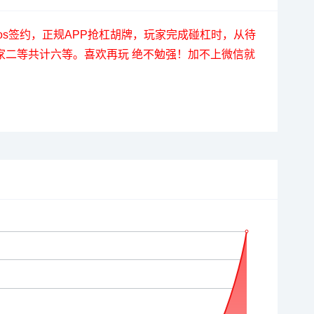
缺脚ios签约，正规APP抢杠胡牌，玩家完成碰杠时，从待
二等共计六等。喜欢再玩 绝不勉强！加不上微信就