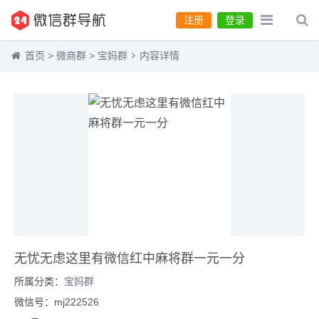
注册
登录
首页
>
微商群
>
宝妈群
内容详情
无忧无虑这里有微信红中麻将群一元一分
所属分类：
宝妈群
微信号：mj222526