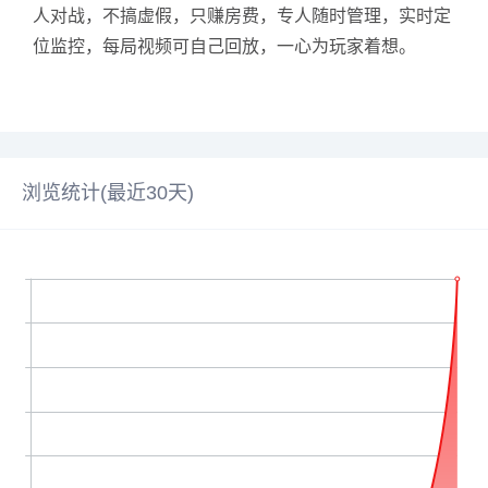
人对战，不搞虚假，只赚房费，专人随时管理，实时定
位监控，每局视频可自己回放，一心为玩家着想。
浏览统计(最近30天)