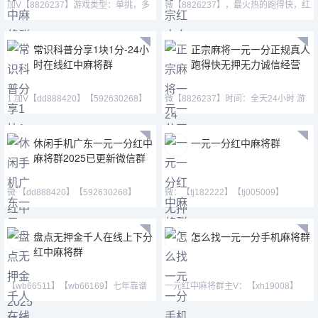
加V【8826237】游戏类型：单挑，多
薇【8826237】，最火热的跑得快，红
人，亲友圈模式、秒上下一
中,血战，等等。自助上下
常识科普分享1块1分-24小
正宗麻将一元一分正规真人
时在线红中麻将群
跑得快无押无力诚信经营
1.加V【dd888420】【592630268】
微【8826237】时间：全天24小时 游
【jk881883】QQ(5926
戏类型：单挑，多人，亲友圈
休闲手机广东一元一分红中
一元一分红中麻将群
麻将群2025已更新微信群
微 【dd888420】【592630268】
微：【tj182222】【tj005009】
【jk881883】 Q号：59263
【cj42222】 QQ号 371146
盘点无押金千人在线上下分
怎么找一元一分手机麻将群
红中麻将群
【wb66511】【wb66169】七年靠谱
一元红中麻将群主V：【xh19008】
老平台，我不能保证你能
【xh29008】【tj19008】