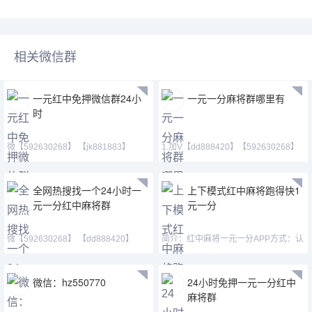
相关微信群
一元红中免押微信群24小
一元一分麻将群哪里有
时
微【592630268】 【jk881883】
1.加V【dd888420】【592630268】
【dd888420】等风也等你
【jk881883】QQ(5926
全网热搜找一个24小时一
上下模式红中麻将跑得快1
元一分红中麻将群
元一分
微【592630268】 【dd888420】
简介：红中麻将一元一分APP方式：认
【jk881883】红中麻将群
准微—mj33656—mimi15
微信：hz550770
24小时免押一元一分红中
麻将群