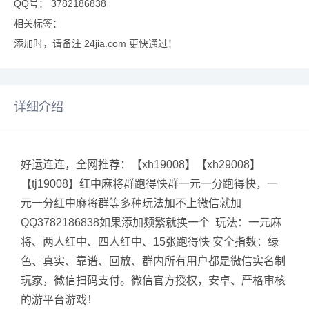
QQ号： 3782186838
相关标签：
添加时，请备注 24jia.com 更快通过！
详细介绍
好运连连，全网推荐：【xh19008】【xh29008】
【tj19008】红中麻将群跑得快群一元一分跑得快，一
元一分红中麻将群等多种玩法加不上微信就加
QQ3782186838如果添加频繁就换一个 玩法：一元麻
将、两人红中、四人红中、15张跑得快 安全指数：绿
色、真实、靠谱、回放、群内所有用户都是微信实名制
玩家，微信扫码支付。微信官方授权，安卓、严格审核
的游平台游戏！