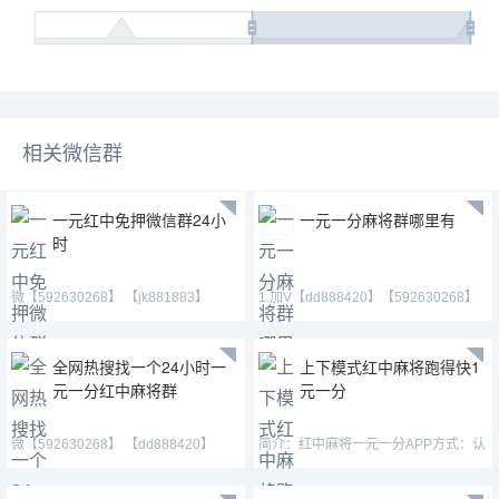
相关微信群
一元红中免押微信群24小
一元一分麻将群哪里有
时
微【592630268】 【jk881883】
1.加V【dd888420】【592630268】
【dd888420】等风也等你
【jk881883】QQ(5926
全网热搜找一个24小时一
上下模式红中麻将跑得快1
元一分红中麻将群
元一分
微【592630268】 【dd888420】
简介：红中麻将一元一分APP方式：认
【jk881883】红中麻将群
准微—mj33656—mimi15