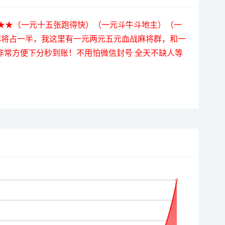
、★★★★★（一元十五张跑得快）（一元斗牛斗地主）（一
麻将占一半，我这里有一元两元五元血战麻将群，和一
常方便下分秒到账！不用怕微信封号 全天不缺人等