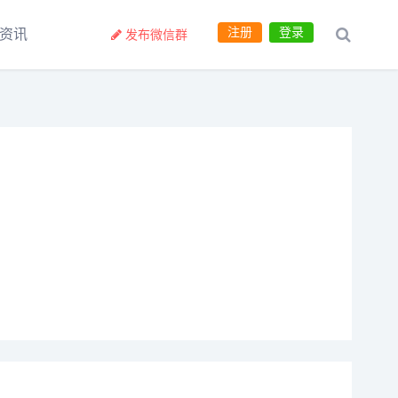
注册
登录
资讯
发布微信群