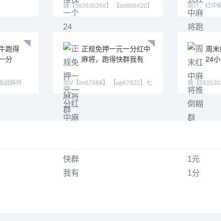
微【592630268】 【dd888420】
简介：红中麻
81883】
【jk881883】红中麻将群
式：认准微—m
牛跑得
正规免押一元一分红中
周末
一分
麻将，跑得快群我有
24
 血战麻将
加V【tm67868】 【op67822】七
微【592630
年靠谱大平台，时间：全天24
【jk8818