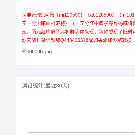
认准管理加v:微【mj120590】【ab120590
元一分川嘛血战麻将）（一元分红中癞子爆炸码麻将
元，两元红中癞子麻将群等你来玩，等你想玩了随时
你来战！微信就加Q443406318或如果添加频繁就换
浏览统计(最近30天)