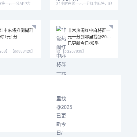
将一元一分APP方
24小时在线一元一分红中麻将，跑
j33656—mimi15
的快。
红中麻将推倒糊群
非常热闹红中麻将群一
小时1元1分
元一分到哪里找@2025
已更新今日/知乎
268】 【dd888420】
微 【pts267839】
83】红中麻将群
【dpz156906】一元一分群内结
算，红包